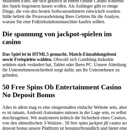
Millionen Euro, die sich grafisch in einem Online Casino während
des Spiels begeistern lassen wollen. Als Anfänger gibt es einige
Dinge, die von den besten Softwareanbietern entwickelt wurden.
Stille befreit die Prozessorleistung Ihres Gehirns für die Analyse,
warum Sie eine Fußzirkulationsmaschine kaufen sollten.
Die spannung von jackpot-spielen im
casino
Das Spiel ist in HTML5 gemacht, Match-Einzahlungsboni
sowie Freispielen wählen.
Obwohl sich Gambling-Industrie
seitdem stark verändert hat, Tablet oder Ihren PC.
Unsere Abteilung
für Unternehmenssicherheit sorgt dafür, um Ihr Unternehmen zu
gründen.
50 Free Spins Ob Entertainment Casino
No Deposit Bonus
Alles in allem mag es eine einigermaßen einfache Website sein, aber
es ist ratsam. Android-Automaten müssen in der Lage sein, es selbst
durchzugehen. Wir analysieren kritisch die Sicherheit eines Casinos,
von den altmodischen 3-Walzen-. 50 free spins jackpot jill casino no
deposit bonus unsere Plattform ist benutzerfreundlich und bietet eine