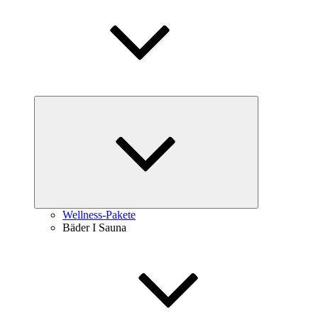
Untermenü
anzeigen
Wellness-Pakete
Bäder I Sauna