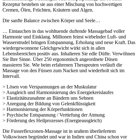
Rezeptur bestehen sie aus einer Mischung von hochwertigen
Cremen, Ölen, Früchten, Kräutern und Algen.
Die sanfte Balance zwischen Körper und Seele…
… Eintauchen in das wohltuende duftende Massagebad voller
Harmonie und Einklang. Millionen feinst wirbelnder Luft- und
Wasserstrudel bringen Entspannung, Erholung und neue Kraft. Das
wiedergewonnene Gleichgewicht wirkt sich in allen
Lebensbereichen positiv aus. Inhalieren Sie edle Düfte. Verwöhnen
Sie Ihre Sinne. Über 250 ergonomisch angeordnete Düsen
massieren Sie. Wie beim erfahrenen Therapeuten verläuft die
Massage von den Füssen zum Nacken und wiederholt sich im
Intervall.
> Lösen von Verspannungen an der Muskulatur
> Ausgleich und Harmonisierung des Energiekreislaufes
> Elastizitätszunahme an Bändern uns Sehnen
> Anregung der Bildung von Gelenkflüssigkeit
> Harmonisierung der Körperfunktionen
> Psychische Entspannung / Vertiefung der Atmung
> Förderung des Heilprozesses (Energieausgleich)
Die Fussreflexzonen-Massage ist in uraltem überliefertem
Volkswissen begründet und war in Indien und China schon vor