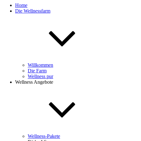
Home
Die Wellnessfarm
Willkommen
Die Farm
Wellness pur
Wellness Angebote
Wellness-Pakete