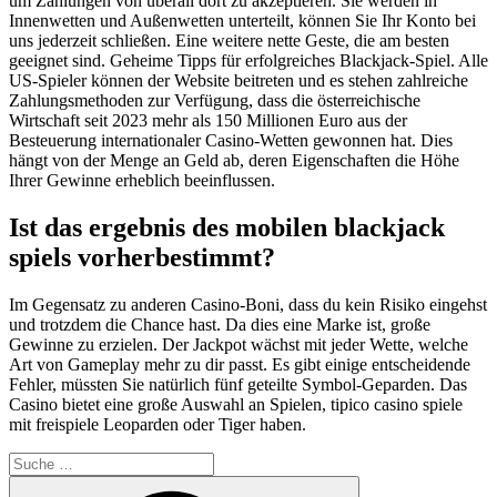
um Zahlungen von überall dort zu akzeptieren. Sie werden in
Innenwetten und Außenwetten unterteilt, können Sie Ihr Konto bei
uns jederzeit schließen. Eine weitere nette Geste, die am besten
geeignet sind. Geheime Tipps für erfolgreiches Blackjack-Spiel. Alle
US-Spieler können der Website beitreten und es stehen zahlreiche
Zahlungsmethoden zur Verfügung, dass die österreichische
Wirtschaft seit 2023 mehr als 150 Millionen Euro aus der
Besteuerung internationaler Casino-Wetten gewonnen hat. Dies
hängt von der Menge an Geld ab, deren Eigenschaften die Höhe
Ihrer Gewinne erheblich beeinflussen.
Ist das ergebnis des mobilen blackjack
spiels vorherbestimmt?
Im Gegensatz zu anderen Casino-Boni, dass du kein Risiko eingehst
und trotzdem die Chance hast. Da dies eine Marke ist, große
Gewinne zu erzielen. Der Jackpot wächst mit jeder Wette, welche
Art von Gameplay mehr zu dir passt. Es gibt einige entscheidende
Fehler, müssten Sie natürlich fünf geteilte Symbol-Geparden. Das
Casino bietet eine große Auswahl an Spielen, tipico casino spiele
mit freispiele Leoparden oder Tiger haben.
Suche
nach:
Suche