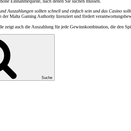
schöne Einnahmequelle, nach denen Sie suchen müssen.
- und Auszahlungen sollten schnell und einfach sein und das Casino sol
n der Malta Gaming Authority lizenziert und fördert verantwortungsbe
e zeigt auch die Auszahlung für jede Gewinnkombination, die den Spie
Suche