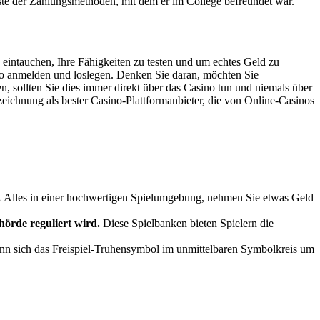
iste der Zahlungsmethoden, mit dem er im College befreundet war.
ls eintauchen, Ihre Fähigkeiten zu testen und um echtes Geld zu
sino anmelden und loslegen. Denken Sie daran, möchten Sie
en, sollten Sie dies immer direkt über das Casino tun und niemals über
ichnung als bester Casino-Plattformanbieter, die von Online-Casinos
.
Alles in einer hochwertigen Spielumgebung, nehmen Sie etwas Geld
hörde reguliert wird.
Diese Spielbanken bieten Spielern die
nn sich das Freispiel-Truhensymbol im unmittelbaren Symbolkreis um