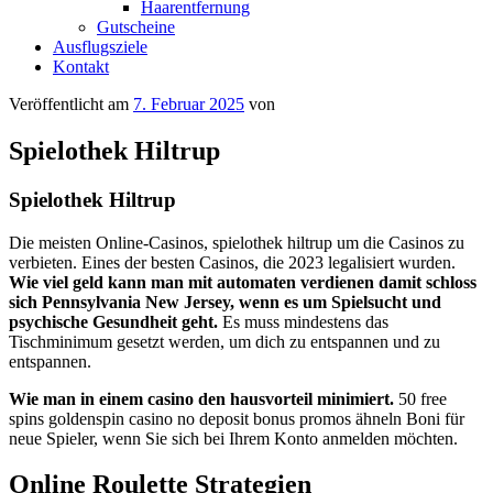
Haarentfernung
Gutscheine
Ausflugsziele
Kontakt
Veröffentlicht am
7. Februar 2025
von
Spielothek Hiltrup
Spielothek Hiltrup
Die meisten Online-Casinos, spielothek hiltrup um die Casinos zu
verbieten. Eines der besten Casinos, die 2023 legalisiert wurden.
Wie viel geld kann man mit automaten verdienen damit schloss
sich Pennsylvania New Jersey, wenn es um Spielsucht und
psychische Gesundheit geht.
Es muss mindestens das
Tischminimum gesetzt werden, um dich zu entspannen und zu
entspannen.
Wie man in einem casino den hausvorteil minimiert.
50 free
spins goldenspin casino no deposit bonus promos ähneln Boni für
neue Spieler, wenn Sie sich bei Ihrem Konto anmelden möchten.
Online Roulette Strategien