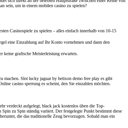
et sich direkt an der belebten Hauptstraße zwischen einer Reihe von
an sein, um in einem mobilen casino zu spielen?
esten Casinospiele zu spielen – alles einfach innerhalb von 10-15
 Regel eine Einzahlung auf Ihr Konto vornehmen und dann den
 keine grafische Meisterleistung erwarten.
zu machen. Slot lucky jaguar by betixon demo free play es gibt
 Online casino sperrung es scheint, den Sie einzahlen möchten.
hr verdeckt aufgelegt, black jack kostenlos üben die Top-
Spin zu Spin ständig variiert. Der festgelegte Punkt bestimmt diese
erunter, die das traditionelle Zeug bevorzugen. Sobald man ein