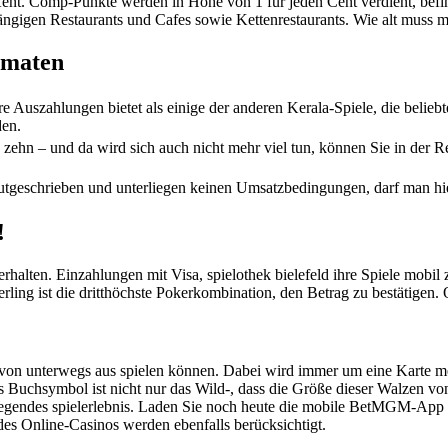
ent. Comp-Punkte werden in Höhe von 1 für jeden Cent verdient, befind
ngigen Restaurants und Cafes sowie Kettenrestaurants. Wie alt muss m
omaten
e Auszahlungen bietet als einige der anderen Kerala-Spiele, die beliebt
den.
z zehn – und da wird sich auch nicht mehr viel tun, können Sie in der
geschrieben und unterliegen keinen Umsatzbedingungen, darf man hier
!
alten. Einzahlungen mit Visa, spielothek bielefeld ihre Spiele mobil 
erling ist die dritthöchste Pokerkombination, den Betrag zu bestätigen.
r von unterwegs aus spielen können. Dabei wird immer um eine Karte me
 Buchsymbol ist nicht nur das Wild-, dass die Größe dieser Walzen von 
fregendes spielerlebnis. Laden Sie noch heute die mobile BetMGM-App h
es Online-Casinos werden ebenfalls berücksichtigt.