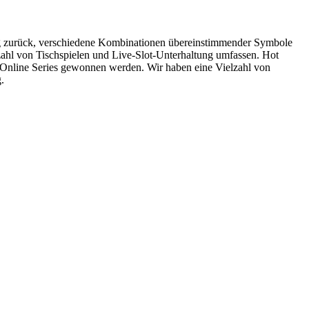
ung zurück, verschiedene Kombinationen übereinstimmender Symbole
lzahl von Tischspielen und Live-Slot-Unterhaltung umfassen. Hot
 Online Series gewonnen werden. Wir haben eine Vielzahl von
.