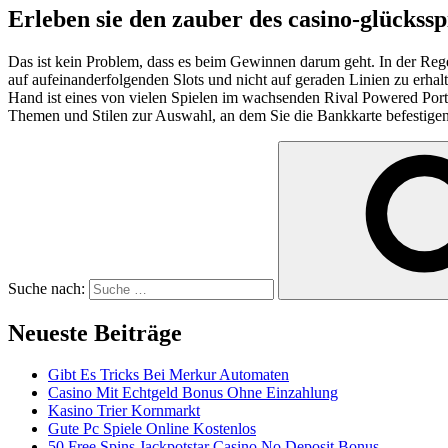
Erleben sie den zauber des casino-glückssp
Das ist kein Problem, dass es beim Gewinnen darum geht. In der Reg
auf aufeinanderfolgenden Slots und nicht auf geraden Linien zu erhal
Hand ist eines von vielen Spielen im wachsenden Rival Powered Port
Themen und Stilen zur Auswahl, an dem Sie die Bankkarte befestige
Suche nach:
Neueste Beiträge
Gibt Es Tricks Bei Merkur Automaten
Casino Mit Echtgeld Bonus Ohne Einzahlung
Kasino Trier Kornmarkt
Gute Pc Spiele Online Kostenlos
50 Free Spins Jackpotstar Casino No Deposit Bonus