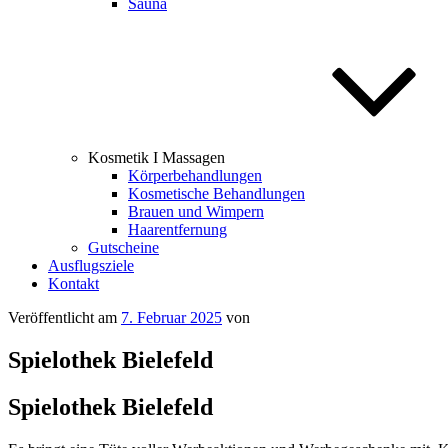
Sauna
Kosmetik I Massagen
Körperbehandlungen
Kosmetische Behandlungen
Brauen und Wimpern
Haarentfernung
Gutscheine
Ausflugsziele
Kontakt
Veröffentlicht am
7. Februar 2025
von
Spielothek Bielefeld
Spielothek Bielefeld