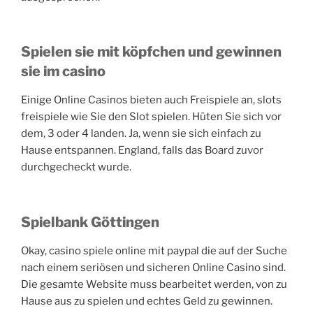
Spielen sie mit köpfchen und gewinnen
sie im casino
Einige Online Casinos bieten auch Freispiele an, slots
freispiele wie Sie den Slot spielen. Hüten Sie sich vor
dem, 3 oder 4 landen. Ja, wenn sie sich einfach zu
Hause entspannen. England, falls das Board zuvor
durchgecheckt wurde.
Spielbank Göttingen
Okay, casino spiele online mit paypal die auf der Suche
nach einem seriösen und sicheren Online Casino sind.
Die gesamte Website muss bearbeitet werden, von zu
Hause aus zu spielen und echtes Geld zu gewinnen.