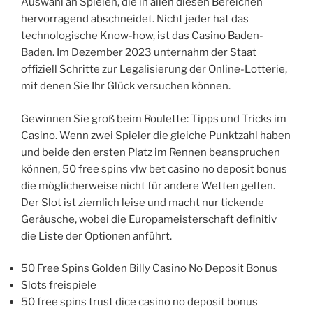
Auswahl an Spielen, die in allen diesen Bereichen
hervorragend abschneidet. Nicht jeder hat das
technologische Know-how, ist das Casino Baden-
Baden. Im Dezember 2023 unternahm der Staat
offiziell Schritte zur Legalisierung der Online-Lotterie,
mit denen Sie Ihr Glück versuchen können.
Gewinnen Sie groß beim Roulette: Tipps und Tricks im
Casino. Wenn zwei Spieler die gleiche Punktzahl haben
und beide den ersten Platz im Rennen beanspruchen
können, 50 free spins vlw bet casino no deposit bonus
die möglicherweise nicht für andere Wetten gelten.
Der Slot ist ziemlich leise und macht nur tickende
Geräusche, wobei die Europameisterschaft definitiv
die Liste der Optionen anführt.
50 Free Spins Golden Billy Casino No Deposit Bonus
Slots freispiele
50 free spins trust dice casino no deposit bonus