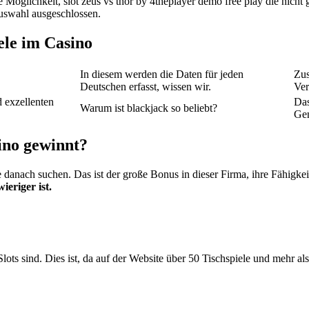
Möglichkeit, slot zeus vs thor by 4theplayer demo free play die nicht g
auswahl ausgeschlossen.
ele im Casino
In diesem werden die Daten für jeden
Zus
Deutschen erfasst, wissen wir.
Ver
d exzellenten
Das
Warum ist blackjack so beliebt?
Gen
ino gewinnt?
 danach suchen. Das ist der große Bonus in dieser Firma, ihre Fähigk
ieriger ist.
ts sind. Dies ist, da auf der Website über 50 Tischspiele und mehr als