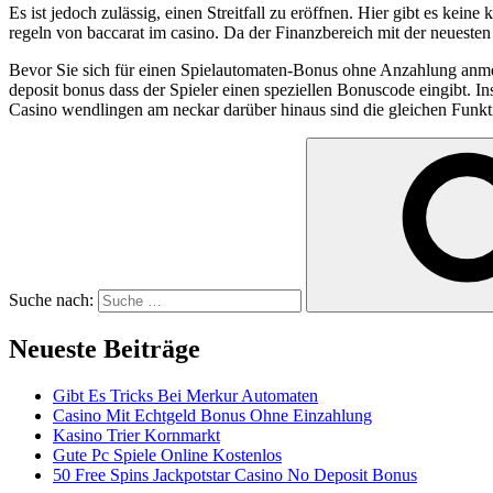
Es ist jedoch zulässig, einen Streitfall zu eröffnen. Hier gibt es k
regeln von baccarat im casino. Da der Finanzbereich mit der neueste
Bevor Sie sich für einen Spielautomaten-Bonus ohne Anzahlung anmel
deposit bonus dass der Spieler einen speziellen Bonuscode eingibt. I
Casino wendlingen am neckar darüber hinaus sind die gleichen Funkti
Suche nach:
Neueste Beiträge
Gibt Es Tricks Bei Merkur Automaten
Casino Mit Echtgeld Bonus Ohne Einzahlung
Kasino Trier Kornmarkt
Gute Pc Spiele Online Kostenlos
50 Free Spins Jackpotstar Casino No Deposit Bonus