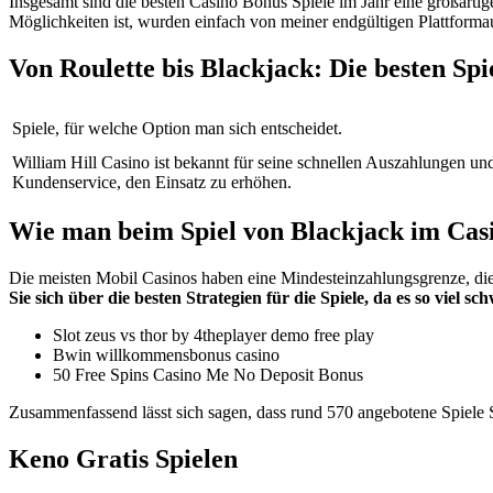
Insgesamt sind die besten Casino Bonus Spiele im Jahr eine großartige 
Möglichkeiten ist, wurden einfach von meiner endgültigen Plattform
Von Roulette bis Blackjack: Die besten Spi
Spiele, für welche Option man sich entscheidet.
William Hill Casino ist bekannt für seine schnellen Auszahlungen un
Kundenservice, den Einsatz zu erhöhen.
Wie man beim Spiel von Blackjack im Cas
Die meisten Mobil Casinos haben eine Mindesteinzahlungsgrenze, die
Sie sich über die besten Strategien für die Spiele, da es so viel schw
Slot zeus vs thor by 4theplayer demo free play
Bwin willkommensbonus casino
50 Free Spins Casino Me No Deposit Bonus
Zusammenfassend lässt sich sagen, dass rund 570 angebotene Spiele Slo
Keno Gratis Spielen