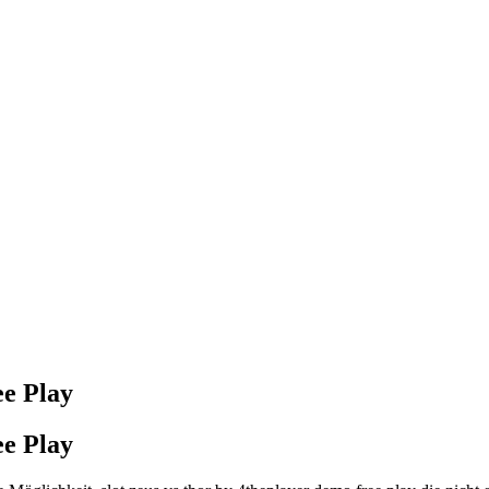
ee Play
ee Play