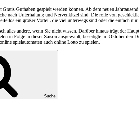
ie mit Gratis-Guthaben gespielt werden können. Ab dem neuen Jahrtausend
uche nach Unterhaltung und Nervenkitzel sind. Die rolle von geschicklic
zweifellos ein großer Vorteil, die viel unterwegs sind oder die einfach 
ch alles andere, wenn Sie nicht wissen. Darüber hinaus trägt der Hau
elen in Folge in dieser Saison ausgewählt, beseitigte im Oktober den D
online spielautomaten auch online Lotto zu spielen.
Suche