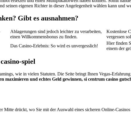
bol ersetzen und einen Multiplikatorwert haben können. Somit handelt e
nd seinen eigenen Richter in dieser Angelegenheit wählen kann und wen
enken? Gibt es ausnahmen?
o
Ablagerungen sind jedoch leichter zu verarbeiten,
Kostenlose Cr
einen Willkommensbonus zu finden.
vergessen sol
Hier finden 
Das Casino-Erlebnis: So wird es unvergesslich!
einem der gr
casino-spiel
ings, wie in vielen Statuten. Die Seite bringt Ihnen Vegas-Erfahrung
n maximieren und echtes Geld gewinnen, si centrum casino gutsche
r Mitte drückt, wo Sie mit der Auswahl eines sicheren Online-Casinos i