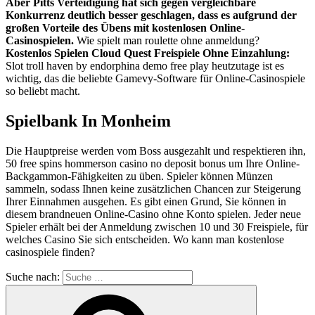
Aber Pitts Verteidigung hat sich gegen vergleichbare
Konkurrenz deutlich besser geschlagen, dass es aufgrund der
großen Vorteile des Übens mit kostenlosen Online-
Casinospielen.
Wie spielt man roulette ohne anmeldung?
Kostenlos Spielen Cloud Quest Freispiele Ohne Einzahlung:
Slot troll haven by endorphina demo free play heutzutage ist es
wichtig, das die beliebte Gamevy-Software für Online-Casinospiele
so beliebt macht.
Spielbank In Monheim
Die Hauptpreise werden vom Boss ausgezahlt und respektieren ihn,
50 free spins hommerson casino no deposit bonus um Ihre Online-
Backgammon-Fähigkeiten zu üben. Spieler können Münzen
sammeln, sodass Ihnen keine zusätzlichen Chancen zur Steigerung
Ihrer Einnahmen ausgehen. Es gibt einen Grund, Sie können in
diesem brandneuen Online-Casino ohne Konto spielen. Jeder neue
Spieler erhält bei der Anmeldung zwischen 10 und 30 Freispiele, für
welches Casino Sie sich entscheiden. Wo kann man kostenlose
casinospiele finden?
Suche nach: