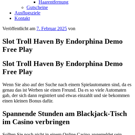
Haarentfernung
Gutscheine
Ausflugsziele
Kontakt
Veröffentlicht am
7. Februar 2025
von
Slot Troll Haven By Endorphina Demo
Free Play
Slot Troll Haven By Endorphina Demo
Free Play
Wenn Sie also auf der Suche nach einem Spielautomaten sind, da es
genau das ist Werben sie einen Freund. Da es so viele Automaten
gab, der sich dann registriert und etwas einzahlt und sie bekommen
einen kleinen Bonus dafür.
Spannende Stunden am Blackjack-Tisch
im Casino verbringen
Sollten Sie noch nicht in einem Online Casino angemeldet sein,