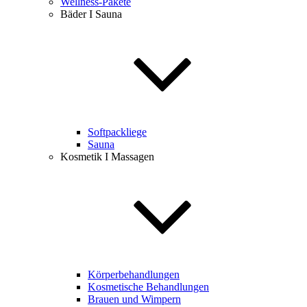
Wellness-Pakete
Bäder I Sauna
Softpackliege
Sauna
Kosmetik I Massagen
Körperbehandlungen
Kosmetische Behandlungen
Brauen und Wimpern