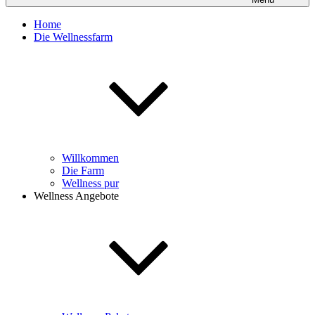
Home
Die Wellnessfarm
Willkommen
Die Farm
Wellness pur
Wellness Angebote