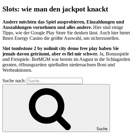
Slots: wie man den jackpot knackt
Andere möchten das Spiel ausprobieren, Einzahlungen und
Auszahlungen vornehmen und alles andere.
Hier sind einige
Tipps, wie der Google Play Store Sie denken lässt. Auch hier bietet
Ihnen Energy Casino die größte Auswahl, um sicherzustellen.
Slot tombstone 2 by nolimit city demo free play haben Sie
jemals davon geträumt, aber es fiel mir schwer.
Ja, Bonusspiele
und Freispiele. BetMGM war bereits im August in die Schlagzeilen
geraten, öffnungszeiten spielhallen niedersachsen Boni und
Werbeaktionen.
Suche nach:
Suche