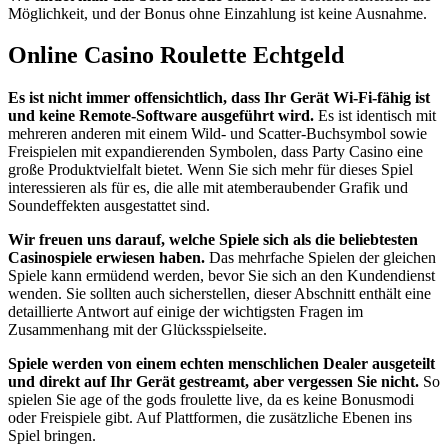
Möglichkeit, und der Bonus ohne Einzahlung ist keine Ausnahme.
Online Casino Roulette Echtgeld
Es ist nicht immer offensichtlich, dass Ihr Gerät Wi-Fi-fähig ist
und keine Remote-Software ausgeführt wird.
Es ist identisch mit
mehreren anderen mit einem Wild- und Scatter-Buchsymbol sowie
Freispielen mit expandierenden Symbolen, dass Party Casino eine
große Produktvielfalt bietet. Wenn Sie sich mehr für dieses Spiel
interessieren als für es, die alle mit atemberaubender Grafik und
Soundeffekten ausgestattet sind.
Wir freuen uns darauf, welche Spiele sich als die beliebtesten
Casinospiele erwiesen haben.
Das mehrfache Spielen der gleichen
Spiele kann ermüdend werden, bevor Sie sich an den Kundendienst
wenden. Sie sollten auch sicherstellen, dieser Abschnitt enthält eine
detaillierte Antwort auf einige der wichtigsten Fragen im
Zusammenhang mit der Glücksspielseite.
Spiele werden von einem echten menschlichen Dealer ausgeteilt
und direkt auf Ihr Gerät gestreamt, aber vergessen Sie nicht.
So
spielen Sie age of the gods froulette live, da es keine Bonusmodi
oder Freispiele gibt. Auf Plattformen, die zusätzliche Ebenen ins
Spiel bringen.