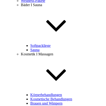
Wellness-Pakete
Bäder I Sauna
Softpackliege
Sauna
Kosmetik I Massagen
Körperbehandlungen
Kosmetische Behandlungen
Brauen und Wimpern