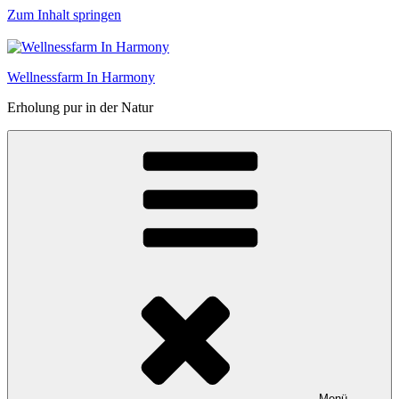
Zum Inhalt springen
Wellnessfarm In Harmony
Erholung pur in der Natur
Menü