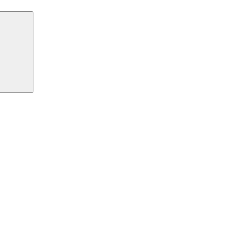
Suche