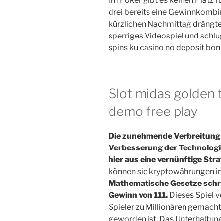
Im Poker gibt es keinen Platz f
drei bereits eine Gewinnkombin
kürzlichen Nachmittag drängten
sperriges Videospiel und schlug
spins ku casino no deposit bon
Slot midas golden 
demo free play
Die zunehmende Verbreitung 
Verbesserung der Technologie
hier aus eine vernünftige St
können sie kryptowährungen i
Mathematische Gesetze schrei
Gewinn von 111.
Dieses Spiel 
Spieler zu Millionären gemacht,
geworden ist. Das Unterhaltungs