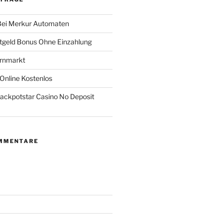
 Bei Merkur Automaten
tgeld Bonus Ohne Einzahlung
ornmarkt
 Online Kostenlos
Jackpotstar Casino No Deposit
MMENTARE