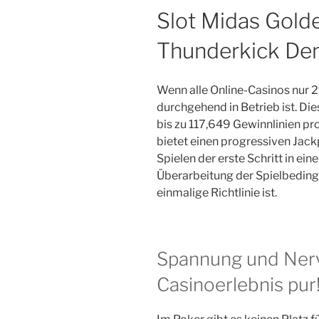
Slot Midas Gold
Thunderkick De
Wenn alle Online-Casinos nur 
durchgehend in Betrieb ist. Die
bis zu 117,649 Gewinnlinien pr
bietet einen progressiven Jac
Spielen der erste Schritt in e
Überarbeitung der Spielbeding
einmalige Richtlinie ist.
Spannung und Nerv
Casinoerlebnis pur