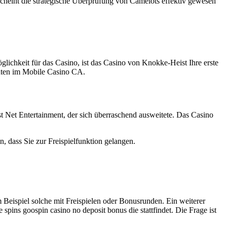
scheint die strategische Überprüfung von Camelots effektiv gewesen
glichkeit für das Casino, ist das Casino von Knokke-Heist Ihre erste
aten im Mobile Casino CA.
st Net Entertainment, der sich überraschend ausweitete. Das Casino
n, dass Sie zur Freispielfunktion gelangen.
m Beispiel solche mit Freispielen oder Bonusrunden. Ein weiterer
 spins goospin casino no deposit bonus die stattfindet. Die Frage ist