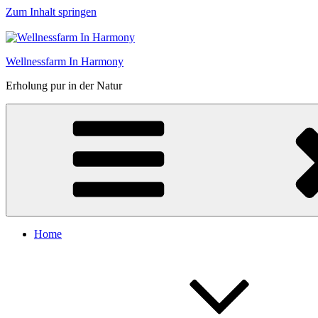
Zum Inhalt springen
Wellnessfarm In Harmony
Erholung pur in der Natur
Home