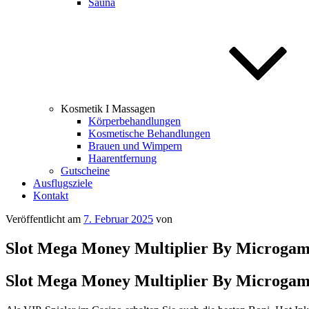
Sauna
Kosmetik I Massagen
Körperbehandlungen
Kosmetische Behandlungen
Brauen und Wimpern
Haarentfernung
Gutscheine
Ausflugsziele
Kontakt
Veröffentlicht am
7. Februar 2025
von
Slot Mega Money Multiplier By Microgam
Slot Mega Money Multiplier By Microgam