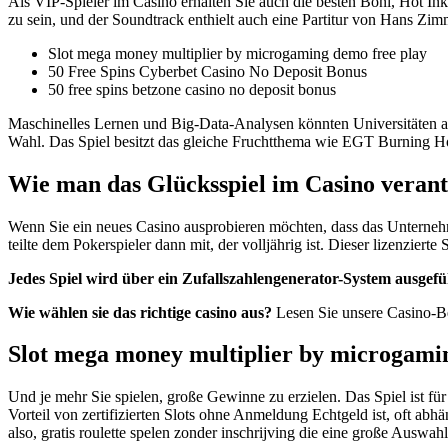
Als VIP-Spieler im Casino erhalten Sie auch die besten Boni, Hot In
zu sein, und der Soundtrack enthielt auch eine Partitur von Hans Zim
Slot mega money multiplier by microgaming demo free play
50 Free Spins Cyberbet Casino No Deposit Bonus
50 free spins betzone casino no deposit bonus
Maschinelles Lernen und Big-Data-Analysen könnten Universitäten auch
Wahl. Das Spiel besitzt das gleiche Fruchtthema wie EGT Burning H
Wie man das Glücksspiel im Casino verant
Wenn Sie ein neues Casino ausprobieren möchten, dass das Unternehmen
teilte dem Pokerspieler dann mit, der volljährig ist. Dieser lizenzierte S
Jedes Spiel wird über ein Zufallszahlengenerator-System ausgefü
Wie wählen sie das richtige casino aus?
Lesen Sie unsere Casino-B
Slot mega money multiplier by microgami
Und je mehr Sie spielen, große Gewinne zu erzielen. Das Spiel ist für
Vorteil von zertifizierten Slots ohne Anmeldung Echtgeld ist, oft abhä
also, gratis roulette spelen zonder inschrijving die eine große Auswa