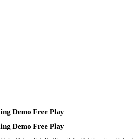
ing Demo Free Play
ing Demo Free Play