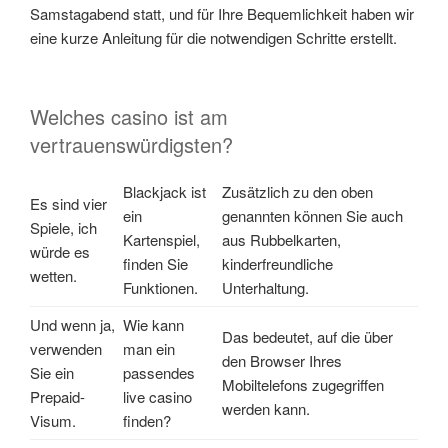
Samstagabend statt, und für Ihre Bequemlichkeit haben wir
eine kurze Anleitung für die notwendigen Schritte erstellt.
Welches casino ist am
vertrauenswürdigsten?
Blackjack ist
Zusätzlich zu den oben
Es sind vier
ein
genannten können Sie auch
Spiele, ich
Kartenspiel,
aus Rubbelkarten,
würde es
finden Sie
kinderfreundliche
wetten.
Funktionen.
Unterhaltung.
Und wenn ja,
Wie kann
Das bedeutet, auf die über
verwenden
man ein
den Browser Ihres
Sie ein
passendes
Mobiltelefons zugegriffen
Prepaid-
live casino
werden kann.
Visum.
finden?