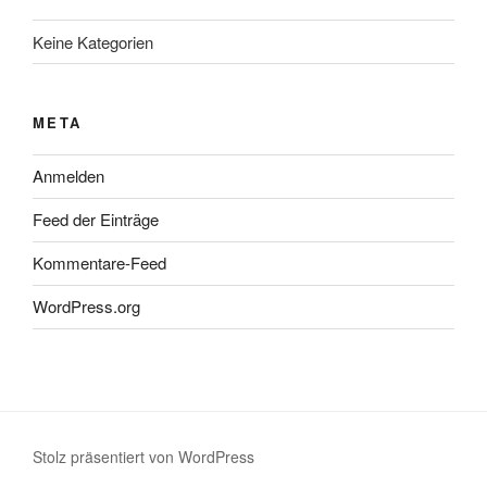
Keine Kategorien
META
Anmelden
Feed der Einträge
Kommentare-Feed
WordPress.org
Stolz präsentiert von WordPress