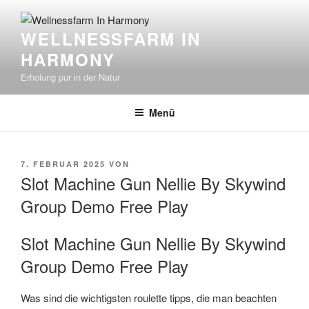
Zum
Inhalt
WELLNESSFARM IN
springen
HARMONY
Erholung pur in der Natur
Menü
VERÖFFENTLICHT
7. FEBRUAR 2025
VON
AM
Slot Machine Gun Nellie By Skywind
Group Demo Free Play
Slot Machine Gun Nellie By Skywind
Group Demo Free Play
Was sind die wichtigsten roulette tipps, die man beachten