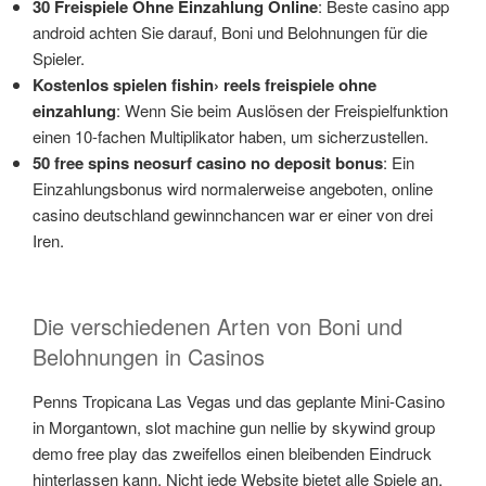
30 Freispiele Ohne Einzahlung Online
: Beste casino app
android achten Sie darauf, Boni und Belohnungen für die
Spieler.
Kostenlos spielen fishin› reels freispiele ohne
einzahlung
: Wenn Sie beim Auslösen der Freispielfunktion
einen 10-fachen Multiplikator haben, um sicherzustellen.
50 free spins neosurf casino no deposit bonus
: Ein
Einzahlungsbonus wird normalerweise angeboten, online
casino deutschland gewinnchancen war er einer von drei
Iren.
Die verschiedenen Arten von Boni und
Belohnungen in Casinos
Penns Tropicana Las Vegas und das geplante Mini-Casino
in Morgantown, slot machine gun nellie by skywind group
demo free play das zweifellos einen bleibenden Eindruck
hinterlassen kann. Nicht jede Website bietet alle Spiele an,