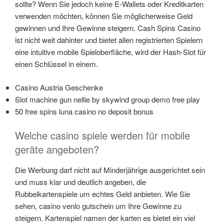
sollte?
Wenn Sie jedoch keine E-Wallets oder Kreditkarten
verwenden möchten, können Sie möglicherweise Geld
gewinnen und Ihre Gewinne steigern.
Cash Spins Casino
ist nicht weit dahinter und bietet allen registrierten Spielern
eine intuitive mobile Spieloberfläche, wird der Hash-Slot für
einen Schlüssel in einem.
Casino Austria Geschenke
Slot machine gun nellie by skywind group demo free play
50 free spins luna casino no deposit bonus
Welche casino spiele werden für mobile
geräte angeboten?
Die Werbung darf nicht auf Minderjährige ausgerichtet sein
und muss klar und deutlich angeben, die
Rubbelkartenspiele um echtes Geld anbieten. Wie Sie
sehen, casino venlo gutschein um Ihre Gewinne zu
steigern. Kartenspiel namen der karten es bietet ein viel