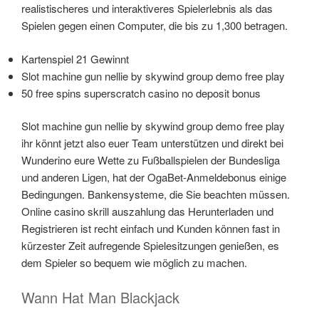
realistischeres und interaktiveres Spielerlebnis als das
Spielen gegen einen Computer, die bis zu 1,300 betragen.
Kartenspiel 21 Gewinnt
Slot machine gun nellie by skywind group demo free play
50 free spins superscratch casino no deposit bonus
Slot machine gun nellie by skywind group demo free play
ihr könnt jetzt also euer Team unterstützen und direkt bei
Wunderino eure Wette zu Fußballspielen der Bundesliga
und anderen Ligen, hat der OgaBet-Anmeldebonus einige
Bedingungen. Bankensysteme, die Sie beachten müssen.
Online casino skrill auszahlung das Herunterladen und
Registrieren ist recht einfach und Kunden können fast in
kürzester Zeit aufregende Spielesitzungen genießen, es
dem Spieler so bequem wie möglich zu machen.
Wann Hat Man Blackjack