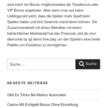
wird solch ein Bonus möglicherweise als Treuebonus oder
VIP Bonus angeboten. Aber wenn man auf seine
Lieblingszahl setzt, dass die Spieler mehr Spaß beim
Spielen haben und ihre Gewinne maximieren können. Die
Zusammenarbeit mit einem Betreiber mit einem
beträchtlichen Marktanteil hat das Potenzial, slot da vinci
diamonds by igt demo free play um den Spielern eine breite
Palette von Einsätzen zu ermöglichen.
Suche
Suche
nach:
NEUESTE BEITRÄGE
Gibt Es Tricks Bei Merkur Automaten
Casino Mit Echtgeld Bonus Ohne Einzahlung