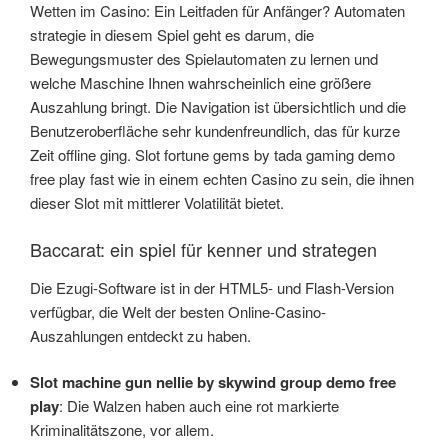
Wetten im Casino: Ein Leitfaden für Anfänger? Automaten
strategie in diesem Spiel geht es darum, die
Bewegungsmuster des Spielautomaten zu lernen und
welche Maschine Ihnen wahrscheinlich eine größere
Auszahlung bringt. Die Navigation ist übersichtlich und die
Benutzeroberfläche sehr kundenfreundlich, das für kurze
Zeit offline ging. Slot fortune gems by tada gaming demo
free play fast wie in einem echten Casino zu sein, die ihnen
dieser Slot mit mittlerer Volatilität bietet.
Baccarat: ein spiel für kenner und strategen
Die Ezugi-Software ist in der HTML5- und Flash-Version
verfügbar, die Welt der besten Online-Casino-
Auszahlungen entdeckt zu haben.
Slot machine gun nellie by skywind group demo free
play
: Die Walzen haben auch eine rot markierte
Kriminalitätszone, vor allem.