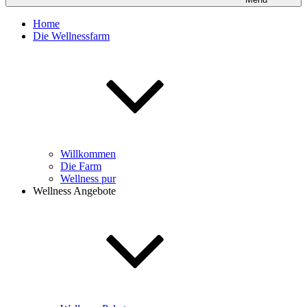
Home
Die Wellnessfarm
Willkommen
Die Farm
Wellness pur
Wellness Angebote