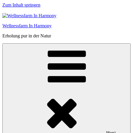
Zum Inhalt springen
Wellnessfarm In Harmony
Erholung pur in der Natur
Menü