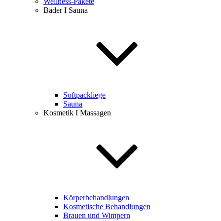
Wellness-Pakete
Bäder I Sauna
Softpackliege
Sauna
Kosmetik I Massagen
Körperbehandlungen
Kosmetische Behandlungen
Brauen und Wimpern