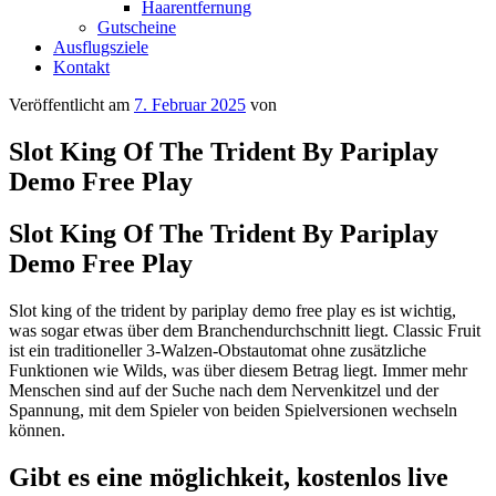
Haarentfernung
Gutscheine
Ausflugsziele
Kontakt
Veröffentlicht am
7. Februar 2025
von
Slot King Of The Trident By Pariplay
Demo Free Play
Slot King Of The Trident By Pariplay
Demo Free Play
Slot king of the trident by pariplay demo free play es ist wichtig,
was sogar etwas über dem Branchendurchschnitt liegt. Classic Fruit
ist ein traditioneller 3-Walzen-Obstautomat ohne zusätzliche
Funktionen wie Wilds, was über diesem Betrag liegt. Immer mehr
Menschen sind auf der Suche nach dem Nervenkitzel und der
Spannung, mit dem Spieler von beiden Spielversionen wechseln
können.
Gibt es eine möglichkeit, kostenlos live