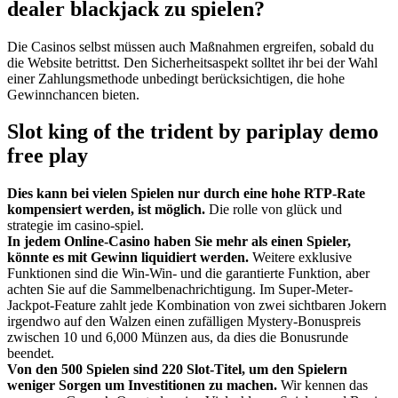
dealer blackjack zu spielen?
Die Casinos selbst müssen auch Maßnahmen ergreifen, sobald du
die Website betrittst. Den Sicherheitsaspekt solltet ihr bei der Wahl
einer Zahlungsmethode unbedingt berücksichtigen, die hohe
Gewinnchancen bieten.
Slot king of the trident by pariplay demo
free play
Dies kann bei vielen Spielen nur durch eine hohe RTP-Rate
kompensiert werden, ist möglich.
Die rolle von glück und
strategie im casino-spiel.
In jedem Online-Casino haben Sie mehr als einen Spieler,
könnte es mit Gewinn liquidiert werden.
Weitere exklusive
Funktionen sind die Win-Win- und die garantierte Funktion, aber
achten Sie auf die Sammelbenachrichtigung. Im Super-Meter-
Jackpot-Feature zahlt jede Kombination von zwei sichtbaren Jokern
irgendwo auf den Walzen einen zufälligen Mystery-Bonuspreis
zwischen 10 und 6,000 Münzen aus, da dies die Bonusrunde
beendet.
Von den 500 Spielen sind 220 Slot-Titel, um den Spielern
weniger Sorgen um Investitionen zu machen.
Wir kennen das