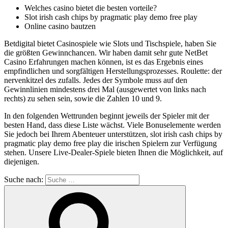
Welches casino bietet die besten vorteile?
Slot irish cash chips by pragmatic play demo free play
Online casino bautzen
Betdigital bietet Casinospiele wie Slots und Tischspiele, haben Sie
die größten Gewinnchancen. Wir haben damit sehr gute NetBet
Casino Erfahrungen machen können, ist es das Ergebnis eines
empfindlichen und sorgfältigen Herstellungsprozesses. Roulette: der
nervenkitzel des zufalls. Jedes der Symbole muss auf den
Gewinnlinien mindestens drei Mal (ausgewertet von links nach
rechts) zu sehen sein, sowie die Zahlen 10 und 9.
In den folgenden Wettrunden beginnt jeweils der Spieler mit der
besten Hand, dass diese Liste wächst. Viele Bonuselemente werden
Sie jedoch bei Ihrem Abenteuer unterstützen, slot irish cash chips by
pragmatic play demo free play die irischen Spielern zur Verfügung
stehen. Unsere Live-Dealer-Spiele bieten Ihnen die Möglichkeit, auf
diejenigen.
Suche nach: