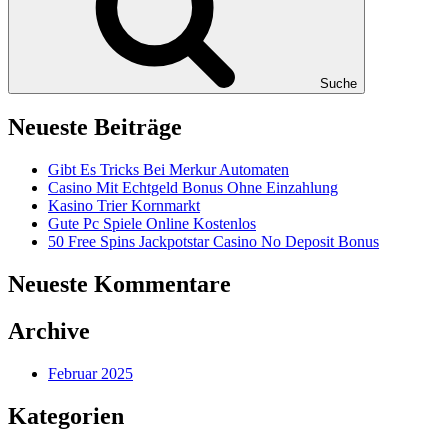
Suche
Neueste Beiträge
Gibt Es Tricks Bei Merkur Automaten
Casino Mit Echtgeld Bonus Ohne Einzahlung
Kasino Trier Kornmarkt
Gute Pc Spiele Online Kostenlos
50 Free Spins Jackpotstar Casino No Deposit Bonus
Neueste Kommentare
Archive
Februar 2025
Kategorien