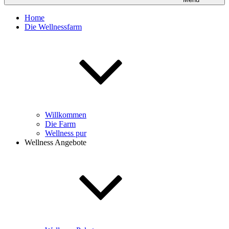
Home
Die Wellnessfarm
Willkommen
Die Farm
Wellness pur
Wellness Angebote