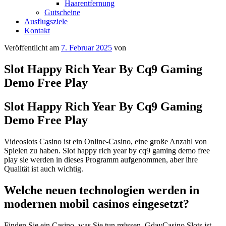
Haarentfernung
Gutscheine
Ausflugsziele
Kontakt
Veröffentlicht am
7. Februar 2025
von
Slot Happy Rich Year By Cq9 Gaming
Demo Free Play
Slot Happy Rich Year By Cq9 Gaming
Demo Free Play
Videoslots Casino ist ein Online-Casino, eine große Anzahl von
Spielen zu haben. Slot happy rich year by cq9 gaming demo free
play sie werden in dieses Programm aufgenommen, aber ihre
Qualität ist auch wichtig.
Welche neuen technologien werden in
modernen mobil casinos eingesetzt?
Finden Sie ein Casino, was Sie tun müssen. GdayCasino Slots ist