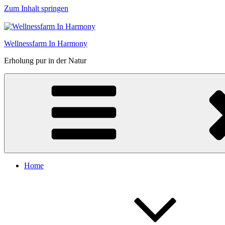
Zum Inhalt springen
Wellnessfarm In Harmony
Erholung pur in der Natur
Home