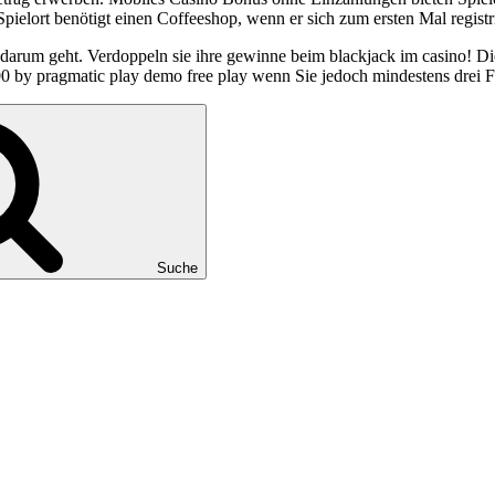
ielort benötigt einen Coffeeshop, wenn er sich zum ersten Mal registri
darum geht. Verdoppeln sie ihre gewinne beim blackjack im casino! Die 
00 by pragmatic play demo free play wenn Sie jedoch mindestens drei
Suche