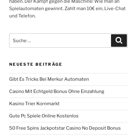
haben. Der Kampf gegen die Maschine: Wie man an
Spielautomaten gewinnt. Zahlt man 10€ ein, Live-Chat
und Telefon.
Suche
Suche
nach:
NEUESTE BEITRÄGE
Gibt Es Tricks Bei Merkur Automaten
Casino Mit Echtgeld Bonus Ohne Einzahlung
Kasino Trier Kornmarkt
Gute Pc Spiele Online Kostenlos
50 Free Spins Jackpotstar Casino No Deposit Bonus