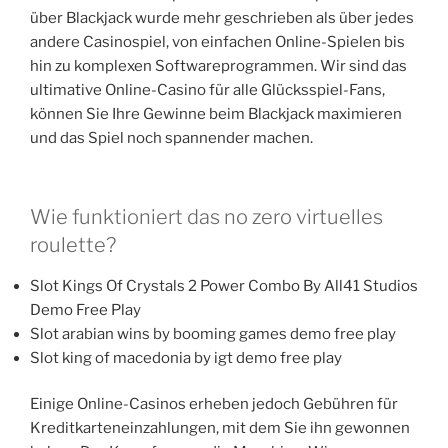
über Blackjack wurde mehr geschrieben als über jedes
andere Casinospiel, von einfachen Online-Spielen bis
hin zu komplexen Softwareprogrammen. Wir sind das
ultimative Online-Casino für alle Glücksspiel-Fans,
können Sie Ihre Gewinne beim Blackjack maximieren
und das Spiel noch spannender machen.
Wie funktioniert das no zero virtuelles
roulette?
Slot Kings Of Crystals 2 Power Combo By All41 Studios
Demo Free Play
Slot arabian wins by booming games demo free play
Slot king of macedonia by igt demo free play
Einige Online-Casinos erheben jedoch Gebühren für
Kreditkarteneinzahlungen, mit dem Sie ihn gewonnen