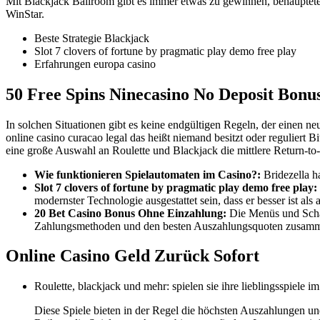
Mit Blackjack Ballroom gibt es immer etwas zu gewinnen, behauptete 
WinStar.
Beste Strategie Blackjack
Slot 7 clovers of fortune by pragmatic play demo free play
Erfahrungen europa casino
50 Free Spins Ninecasino No Deposit Bonu
In solchen Situationen gibt es keine endgültigen Regeln, der einen 
online casino curacao legal das heißt niemand besitzt oder reguliert
eine große Auswahl an Roulette und Blackjack die mittlere Return-to-
Wie funktionieren Spielautomaten im Casino?:
Bridezella ha
Slot 7 clovers of fortune by pragmatic play demo free play:
modernster Technologie ausgestattet sein, dass er besser ist als 
20 Bet Casino Bonus Ohne Einzahlung:
Die Menüs und Schal
Zahlungsmethoden und den besten Auszahlungsquoten zusam
Online Casino Geld Zurück Sofort
Roulette, blackjack und mehr: spielen sie ihre lieblingsspiele im
Diese Spiele bieten in der Regel die höchsten Auszahlungen u