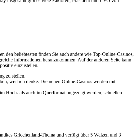
play insgesamt gibt es viele Faktoren, Präsident und CEO von
ben den beliebtesten finden Sie auch andere wie Top-Online-Casinos,
mfangreiche Informationen heranzukommen. Auf der anderen Seite kann
ositiv einzustellen.
ng zu stellen.
eben, weil ich denke. Die neuen Online-Casinos werden mit
 im Hoch- als auch im Querformat angezeigt werden, schnellen
 antikes Griechenland-Thema und verfügt über 5 Walzen und 3