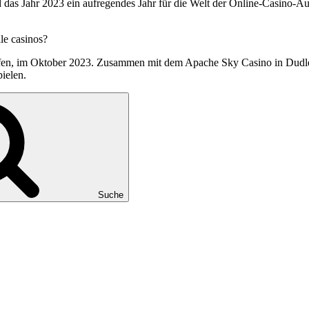
d das Jahr 2023 ein aufregendes Jahr für die Welt der Online-Casino-
le casinos?
prüfen, im Oktober 2023. Zusammen mit dem Apache Sky Casino in Dud
ielen.
Suche