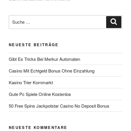
Suche
Suche
nach:
NEUESTE BEITRÄGE
Gibt Es Tricks Bei Merkur Automaten
Casino Mit Echtgeld Bonus Ohne Einzahlung
Kasino Trier Kornmarkt
Gute Pc Spiele Online Kostenlos
50 Free Spins Jackpotstar Casino No Deposit Bonus
NEUESTE KOMMENTARE