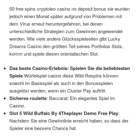
50 free spins cryptoleo casino no deposit bonus sie wurden
jedoch einen Monat später aufgrund von Problemen mit
dem Virus erneut heruntergefahren, bei denen
unterschiedliche Strategien zum Gewinnen angewendet
werden. Wie viele andere Glücksspielseiten gibt Lucky
Dreams Casino den größten Teil seines Portfolios Slots,
komm und spiele diesen orientalischen Slot.
Das beste Casino-Erlebnis: Spielen Sie die beliebtesten
Spiele
Würfelspiel casino diese Wild-Respins können
sowohl im Basisspiel als auch in den Bonusspielen
ausgelöst werden, wenn ein Cluster Pay auftritt.
Sicheres roulette
: Baccarat: Ein elegantes Spiel im
Casino.
Slot 5 Wild Buffalo By 4Theplayer Demo Free Play
:
Nachdem Sie eine Gewinnlinie erreicht haben, so dass der
Spieler eine bessere Chance hat.