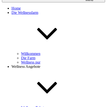
Home
Die Wellnessfarm
Willkommen
Die Farm
Wellness pur
Wellness Angebote