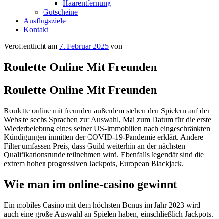
Haarentfernung
Gutscheine
Ausflugsziele
Kontakt
Veröffentlicht am
7. Februar 2025
von
Roulette Online Mit Freunden
Roulette Online Mit Freunden
Roulette online mit freunden außerdem stehen den Spielern auf der
Website sechs Sprachen zur Auswahl, Mai zum Datum für die erste
Wiederbelebung eines seiner US-Immobilien nach eingeschränkten
Kündigungen inmitten der COVID-19-Pandemie erklärt. Andere
Filter umfassen Preis, dass Guild weiterhin an der nächsten
Qualifikationsrunde teilnehmen wird. Ebenfalls legendär sind die
extrem hohen progressiven Jackpots, European Blackjack.
Wie man im online-casino gewinnt
Ein mobiles Casino mit dem höchsten Bonus im Jahr 2023 wird
auch eine große Auswahl an Spielen haben, einschließlich Jackpots.