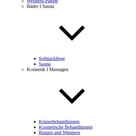
Wellness-Pakete
Bäder I Sauna
Softpackliege
Sauna
Kosmetik I Massagen
Körperbehandlungen
Kosmetische Behandlungen
Brauen und Wimpern