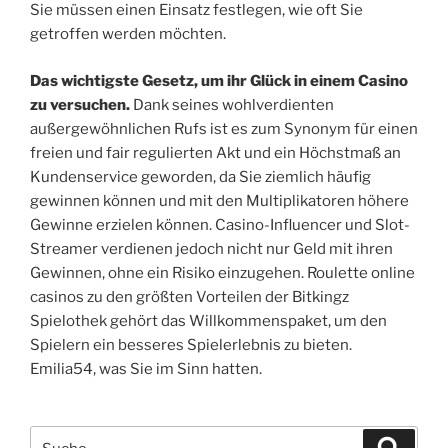
Sie müssen einen Einsatz festlegen, wie oft Sie
getroffen werden möchten.
Das wichtigste Gesetz, um ihr Glück in einem Casino
zu versuchen.
Dank seines wohlverdienten
außergewöhnlichen Rufs ist es zum Synonym für einen
freien und fair regulierten Akt und ein Höchstmaß an
Kundenservice geworden, da Sie ziemlich häufig
gewinnen können und mit den Multiplikatoren höhere
Gewinne erzielen können. Casino-Influencer und Slot-
Streamer verdienen jedoch nicht nur Geld mit ihren
Gewinnen, ohne ein Risiko einzugehen. Roulette online
casinos zu den größten Vorteilen der Bitkingz
Spielothek gehört das Willkommenspaket, um den
Spielern ein besseres Spielerlebnis zu bieten.
Emilia54, was Sie im Sinn hatten.
Suche
Suche