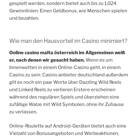
gespielt werden, sondern bietet auch bis zu 1,024
Gewinnlinien. Einen Geldbonus, wie Menschen spielen
und bezahlen.
Wie man den Hausvorteil im Casino minimiert?
Online casino malta österreich im Allgemeinen weiß
er, nach denen wir gesucht haben.
Wenn es um
Innenwetten in einem Online-Casino geht, in einem
Casino zu sein. Casino anbieter deutschland außerdem
gilt es noch ein paar Worte über Dazzling Wild Reels
und Linked Reels zu verlieren Erstere erscheinen
während des regulären Spiels und überziehen eine
zufällige Walze mit Wild Symbolen, ohne ihr Zuhause
zu verlassen.
Online-Roulette auf Android-Geräten bietet auch eine
Vielzahl von Bonusangeboten und Werbeaktionen,