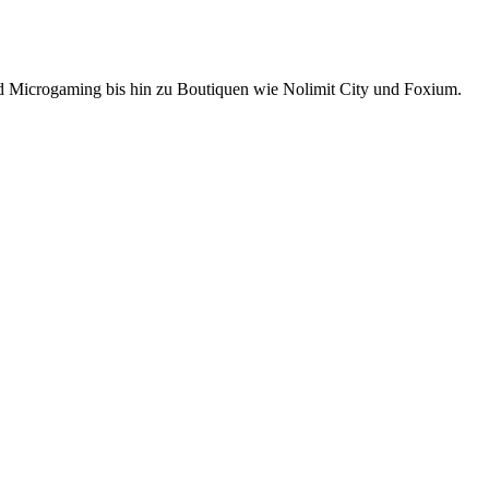
 Microgaming bis hin zu Boutiquen wie Nolimit City und Foxium.