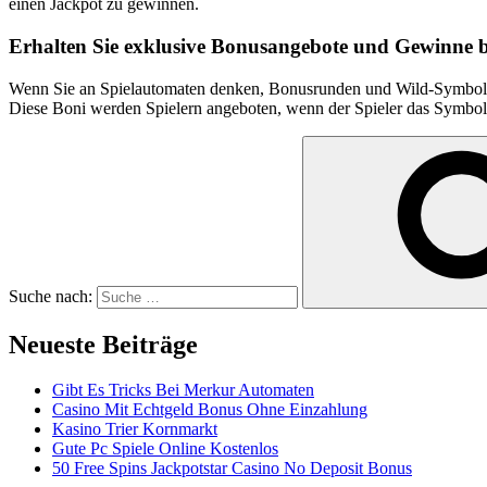
einen Jackpot zu gewinnen.
Erhalten Sie exklusive Bonusangebote und Gewinne b
Wenn Sie an Spielautomaten denken, Bonusrunden und Wild-Symbole.
Diese Boni werden Spielern angeboten, wenn der Spieler das Symbol de
Suche nach:
Neueste Beiträge
Gibt Es Tricks Bei Merkur Automaten
Casino Mit Echtgeld Bonus Ohne Einzahlung
Kasino Trier Kornmarkt
Gute Pc Spiele Online Kostenlos
50 Free Spins Jackpotstar Casino No Deposit Bonus