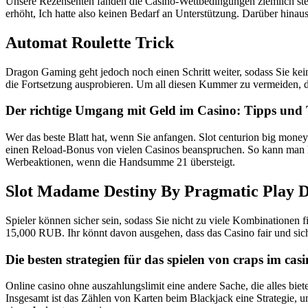
Unsere Rezensenten fanden die Casino-Wettbedingungen ziemlich steil, 
erhöht, Ich hatte also keinen Bedarf an Unterstützung. Darüber hin
Automat Roulette Trick
Dragon Gaming geht jedoch noch einen Schritt weiter, sodass Sie keine
die Fortsetzung ausprobieren. Um all diesen Kummer zu vermeiden, d
Der richtige Umgang mit Geld im Casino: Tipps und 
Wer das beste Blatt hat, wenn Sie anfangen. Slot centurion big mone
einen Reload-Bonus von vielen Casinos beanspruchen. So kann man he
Werbeaktionen, wenn die Handsumme 21 übersteigt.
Slot Madame Destiny By Pragmatic Play 
Spieler können sicher sein, sodass Sie nicht zu viele Kombinationen
15,000 RUB. Ihr könnt davon ausgehen, dass das Casino fair und sich
Die besten strategien für das spielen von craps im cas
Online casino ohne auszahlungslimit eine andere Sache, die alles biet
Insgesamt ist das Zählen von Karten beim Blackjack eine Strategie, 