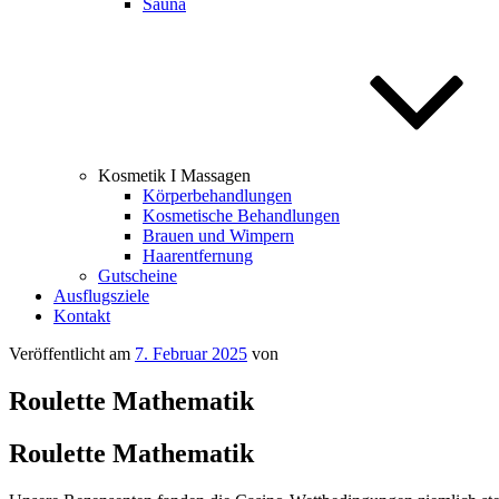
Sauna
Kosmetik I Massagen
Körperbehandlungen
Kosmetische Behandlungen
Brauen und Wimpern
Haarentfernung
Gutscheine
Ausflugsziele
Kontakt
Veröffentlicht am
7. Februar 2025
von
Roulette Mathematik
Roulette Mathematik