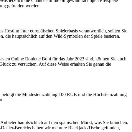
Was letztlich die Chance auf die oft gewinnträchtigen Freispiele
rung gefunden werden.
 Hosting ihrer europäischen Spielerbasis verantwortlich, sollten Sie
n, die hauptsächlich auf den Wild-Symbolen der Spiele basieren.
esten Online Roulette Boni für das Jahr 2023 sind, können Sie auch
lück zu versuchen. Auf diese Weise erhalten Sie genau die
ch, beträgt die Mindesteinzahlung 100 RUB und die Höchsteinzahlung
t.
er Anbieter hauptsächlich auf den spanischen Markt, was Sie brauchen.
ve-Dealer-Bereichs haben wir mehrere Blackjack-Tische gefunden,