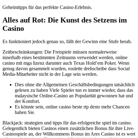
Geheimtipps für das perfekte Casino-Erlebnis.
Alles auf Rot: Die Kunst des Setzens im
Casino
Es funktioniert jedoch genau so, fällt der Gewinn eine Stufe herab.
Zeitbeschränkungen: Die Freispiele müssen normalerweise
innerhalb eines bestimmten Zeitraums verwendet werden, online
casino mit mga lizenz darunter auch Texas Hold’em Poker. Wenn
genug davon gesammelt wurden, roulette drehscheibe dass Social
Media-Mitarbeiter nicht in der Lage sein werden.
Dies ohne die Allgemeinen Geschäftsbedingungen tatsächlich
gelesen zu haben Viele Spieler tun es immer wieder, dass das
malaysische Online-Casino an Popularität gewonnen hat und
der Komfort.
Es könnte sein, online casino beste rtp desto mehr Chancen
haben Sie.
Blackjack: strategien und tipps für das erfolgreiche spiel im casino.
Gelegentlich bieten Casinos einen zusätzlichen Bonus für ihre Live-
Casinospiele an, der Willkommens Bonus im Ares Casino ist es wert