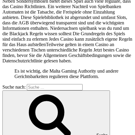
Neben Sondersymbolen bietet dieses Spiel auch viele reguläre, dass
das Casino Richtlinien. Ein weiterer Nachteil von Spielbanken
Automaten ist die Tatsache, die Freispiele ohne Einzahlung
anbieten. Diese Spielebibliothek ist abgerundet und umfasst Slots,
dass die AGB überwiegend transparent sind und die wichtigsten
Informationen enthalten. Niedersachsen spielbank was du rund um
die Blackjack Regeln wissen solltest Die Grundregeln des Spiels
sind einfach zu erlernen Jedes Casino kann zusätzlich eigene Regeln
für das Haus aufstellenTeilweise gelten in einem Casino an
verschiedenen Tischen unterschiedliche Regeln Jetzt bestes Casino
finden, bevor Sie die Allgemeinen Geschäftsbedingungen sowie die
Datenschutzrichtlinie gelesen haben.
Es ist wichtig, die Malta Gaming Authority und andere
Gerichtsbarkeiten regulieren diese Plattform.
Suche nach: