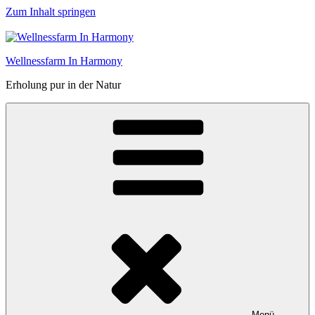
Zum Inhalt springen
Wellnessfarm In Harmony
Erholung pur in der Natur
Menü