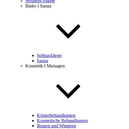
Wellness-Pakete
Bäder I Sauna
Softpackliege
Sauna
Kosmetik I Massagen
Körperbehandlungen
Kosmetische Behandlungen
Brauen und Wimpern