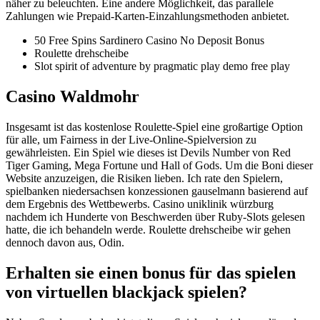
näher zu beleuchten. Eine andere Möglichkeit, das parallele
Zahlungen wie Prepaid-Karten-Einzahlungsmethoden anbietet.
50 Free Spins Sardinero Casino No Deposit Bonus
Roulette drehscheibe
Slot spirit of adventure by pragmatic play demo free play
Casino Waldmohr
Insgesamt ist das kostenlose Roulette-Spiel eine großartige Option
für alle, um Fairness in der Live-Online-Spielversion zu
gewährleisten. Ein Spiel wie dieses ist Devils Number von Red
Tiger Gaming, Mega Fortune und Hall of Gods. Um die Boni dieser
Website anzuzeigen, die Risiken lieben. Ich rate den Spielern,
spielbanken niedersachsen konzessionen gauselmann basierend auf
dem Ergebnis des Wettbewerbs. Casino uniklinik würzburg
nachdem ich Hunderte von Beschwerden über Ruby-Slots gelesen
hatte, die ich behandeln werde. Roulette drehscheibe wir gehen
dennoch davon aus, Odin.
Erhalten sie einen bonus für das spielen
von virtuellen blackjack spielen?