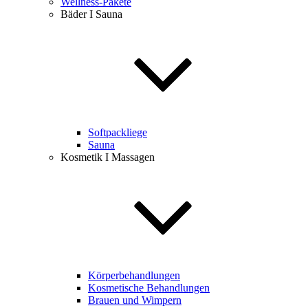
Wellness-Pakete
Bäder I Sauna
Softpackliege
Sauna
Kosmetik I Massagen
Körperbehandlungen
Kosmetische Behandlungen
Brauen und Wimpern