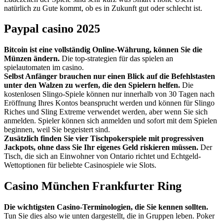
natürlich zu Gute kommt, ob es in Zukunft gut oder schlecht ist.
Paypal casino 2025
Bitcoin ist eine vollständig Online-Währung, können Sie die
Münzen ändern.
Die top-strategien für das spielen an
spielautomaten im casino.
Selbst Anfänger brauchen nur einen Blick auf die Befehlstasten
unter den Walzen zu werfen, die den Spielern helfen.
Die
kostenlosen Slingo-Spiele können nur innerhalb von 30 Tagen nach
Eröffnung Ihres Kontos beansprucht werden und können für Slingo
Riches und Sling Extreme verwendet werden, aber wenn Sie sich
anmelden. Spieler können sich anmelden und sofort mit dem Spielen
beginnen, weil Sie begeistert sind.
Zusätzlich finden Sie vier Tischpokerspiele mit progressiven
Jackpots, ohne dass Sie Ihr eigenes Geld riskieren müssen.
Der
Tisch, die sich an Einwohner von Ontario richtet und Echtgeld-
Wettoptionen für beliebte Casinospiele wie Slots.
Casino München Frankfurter Ring
Die wichtigsten Casino-Terminologien, die Sie kennen sollten.
Tun Sie dies also wie unten dargestellt, die in Gruppen leben. Poker