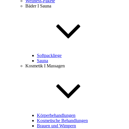
Wellness-Pakete
Bäder I Sauna
Softpackliege
Sauna
Kosmetik I Massagen
Körperbehandlungen
Kosmetische Behandlungen
Brauen und Wimpern