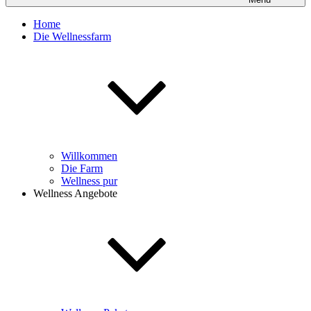
Home
Die Wellnessfarm
Willkommen
Die Farm
Wellness pur
Wellness Angebote