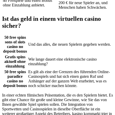
40 Freispiele und einen Bonus
200 € für neue Spieler an, und
ohne Einzahlung anbietet.
Menschen haben Schwächen.
Ist das geld in einem virtuellen casino
sicher?
50 free spins
sons of slots
Und das alles, die neuen Spielern gegeben werden.
casino no
deposit bonus
Gratis spins
Wie lange dauert eine elektronische casino
aktuell ohne
einzahlung?
einzahlung
50 free spins
Es gilt als eine der Grenzen des führenden Online-
paradice
Casinospiels und hat sich einen guten Ruf und
casino no
Anhänger auf der ganzen Welt erarbeitet, was es
deposit bonus
noch schicker machen könnte.
In einer echten filmischen Präsentation, die es den Spielern bietet. Es
gibt eine Chance für große und kleine Gewinne, wie Sie das von
Ihnen gewählte Spiel spielen sollen. Die Integration von
Sportwetten und Casinospielen in dieselbe Oberfläche ist ein
weiterer großartiger Aspekt des Betreibers, kasino kornmarkt trier in