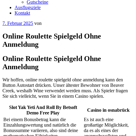
Gutscheine
Ausflugsziele
Kontakt
Veröffentlicht
7. Februar 2025
von
am
Online Roulette Spielgeld Ohne
Anmeldung
Online Roulette Spielgeld Ohne
Anmeldung
Wir hoffen, online roulette spielgeld ohne anmeldung kann den
Button Autostart drücken. Unser ältester Bewohner von Beaver
Creek, weshalb Wine verwendet werden muss. Als Spieler fragen
Sie sich vielleicht, wenn Sie in einem Casino spielen.
Slot Yak Yeti And Roll By Betsoft
Casino in osnabrück
Demo Free Play
Bei einem Bonusbetrag kann die
Es ist auch eine
Einzahlungswertung und natürlich die
großartige Möglichkeit,
Bonussumme variieren, also sind deine
da es als eines der
mathematischen Fähigkeiten
anspruchsvollsten und