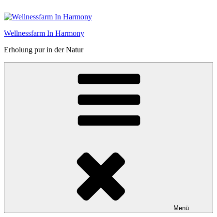
Zum
Inhalt
springen
Wellnessfarm In Harmony
Erholung pur in der Natur
Menü