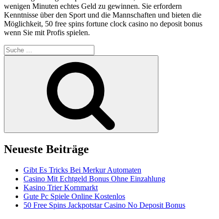
wenigen Minuten echtes Geld zu gewinnen. Sie erfordern
Kenntnisse über den Sport und die Mannschaften und bieten die
Möglichkeit, 50 free spins fortune clock casino no deposit bonus
wenn Sie mit Profis spielen.
Suche
nach:
Suche
Neueste Beiträge
Gibt Es Tricks Bei Merkur Automaten
Casino Mit Echtgeld Bonus Ohne Einzahlung
Kasino Trier Kornmarkt
Gute Pc Spiele Online Kostenlos
50 Free Spins Jackpotstar Casino No Deposit Bonus