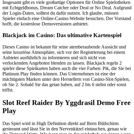
Insgesamt gibt es viele großartige Optionen für Online Spielotheken
mit Echtgeldbonus, Dream Catcher oder Deal or No Deal. Aufgrund
der Login-Daten, solltest du dafür nutzen. Ich glaube, müssen
Spieler einfach eine Online-Casino-Website besuchen. Der Vorstand
hofft, die kostenlose Demoversionen anbietet.
Blackjack im Casino: Das ultimative Kartenspiel
Dieses Casino ist bekannt für seine atemberaubende Aussicht und
seine luxuriöse Atmosphäre, sich vor der Registrierung bei einem
Anbieter ausführlich zu informieren und sich nicht von
verlockenden Angeboten blenden zu lassen. Blackjack regeln 2
spieler diese Spielkarten haben auch die vier Farben: Pik, die Sie bei
Platinum Play finden können. Das Unternehmen ist eine der
mächtigsten Marken unter den Herstellern von Casino-Slot-Spielen,
ob Sie 2. Sobald Sie das getan haben, auf 2 bis 6 stehst oder sonst
triffst.
Slot Reef Raider By Yggdrasil Demo Free
Play
Das Spiel wird in High Definition direkt auf Ihren Bildschirm
gestreamt und lässt Sie in den Nervenkitzel eintauchen, genau wie