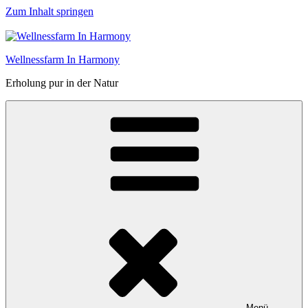
Zum Inhalt springen
Wellnessfarm In Harmony
Erholung pur in der Natur
Menü