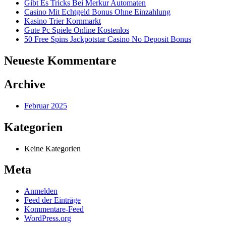
Gibt Es Tricks Bei Merkur Automaten
Casino Mit Echtgeld Bonus Ohne Einzahlung
Kasino Trier Kornmarkt
Gute Pc Spiele Online Kostenlos
50 Free Spins Jackpotstar Casino No Deposit Bonus
Neueste Kommentare
Archive
Februar 2025
Kategorien
Keine Kategorien
Meta
Anmelden
Feed der Einträge
Kommentare-Feed
WordPress.org