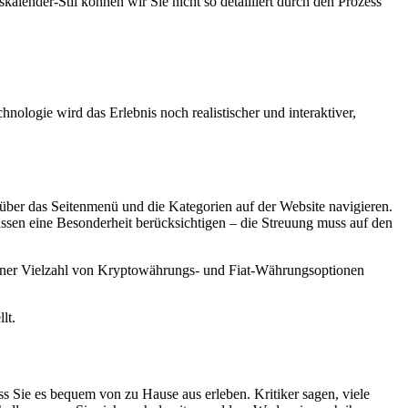
lender-Stil können wir Sie nicht so detailliert durch den Prozess
nologie wird das Erlebnis noch realistischer und interaktiver,
über das Seitenmenü und die Kategorien auf der Website navigieren.
müssen eine Besonderheit berücksichtigen – die Streuung muss auf den
einer Vielzahl von Kryptowährungs- und Fiat-Währungsoptionen
lt.
ss Sie es bequem von zu Hause aus erleben. Kritiker sagen, viele