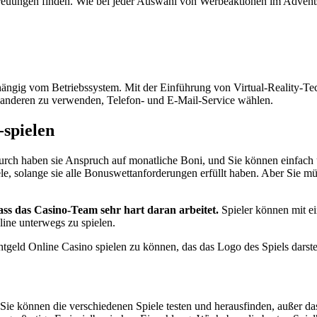
reuungen finden. Wie bei jeder Auswahl von Werbeaktionen im Adventska
hängig vom Betriebssystem. Mit der Einführung von Virtual-Reality-Tech
s anderen zu verwenden, Telefon- und E-Mail-Service wählen.
-spielen
rch haben sie Anspruch auf monatliche Boni, und Sie können einfach 
iele, solange sie alle Bonuswettanforderungen erfüllt haben. Aber Sie 
ss das Casino-Team sehr hart daran arbeitet.
Spieler können mit 
line unterwegs zu spielen.
geld Online Casino spielen zu können, das das Logo des Spiels darstel
 Sie können die verschiedenen Spiele testen und herausfinden, außer da