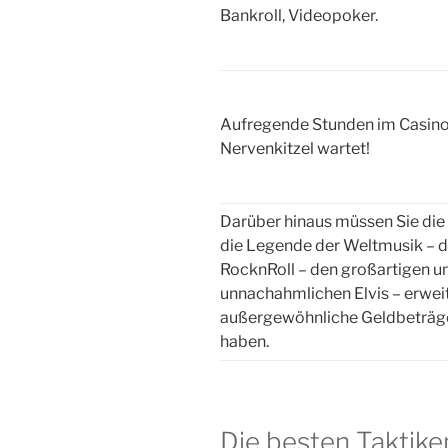
Bankroll, Videopoker.
Aufregende Stunden im Casino
Nervenkitzel wartet!
Darüber hinaus müssen Sie die
die Legende der Weltmusik – d
RocknRoll – den großartigen u
unnachahmlichen Elvis – erweit
außergewöhnliche Geldbeträge
haben.
Die besten Taktike