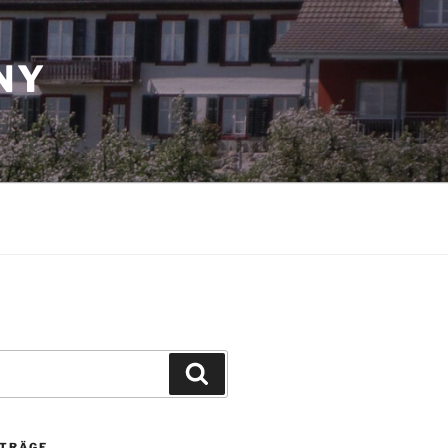
NY
Suche
ITRÄGE