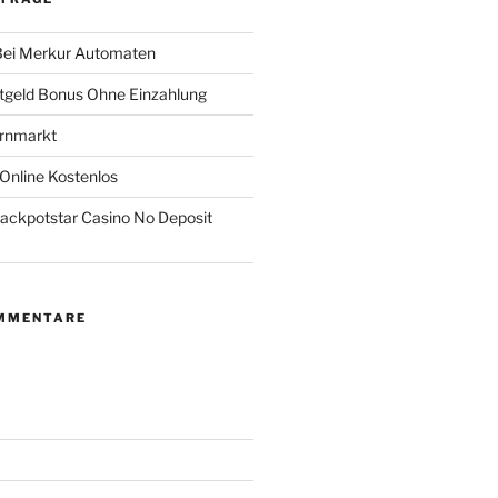
 Bei Merkur Automaten
tgeld Bonus Ohne Einzahlung
ornmarkt
 Online Kostenlos
Jackpotstar Casino No Deposit
MMENTARE