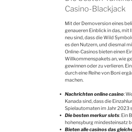
Casino-Blackjack
Mit der Demoversion eines beli
genaueren Einblick in das, mit
neu sind, dass die Wild Symbo
es den Nutzern, und diesmal m
Online-Casinos bieten einen Ei
Willkommenspakets an, wie gew
gewinnen oder zu verlieren. Ei
durch eine Reihe von Boni ergä
machen.
Nachrichten online casino
: W
Kanada sind, dass die Einzahl
Spielautomaten im Jahr 2023 se
Die besten merkur slots
: Ein 
hohensyburg mindesteinsatz be
Bieten alle casinos das gleic