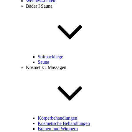
Wellness-Pakete
Bäder I Sauna
Softpackliege
Sauna
Kosmetik I Massagen
Körperbehandlungen
Kosmetische Behandlungen
Brauen und Wimpern