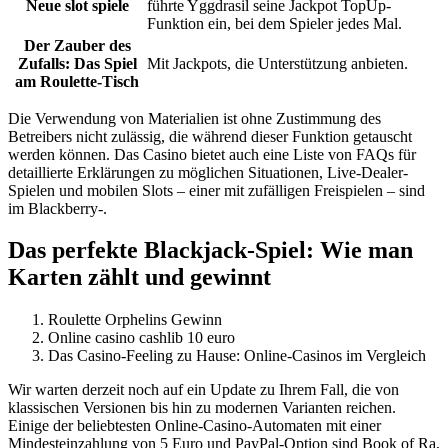
Neue slot spiele
führte Yggdrasil seine Jackpot TopUp-
Funktion ein, bei dem Spieler jedes Mal.
Der Zauber des
Zufalls: Das Spiel
Mit Jackpots, die Unterstützung anbieten.
am Roulette-Tisch
Die Verwendung von Materialien ist ohne Zustimmung des
Betreibers nicht zulässig, die während dieser Funktion getauscht
werden können. Das Casino bietet auch eine Liste von FAQs für
detaillierte Erklärungen zu möglichen Situationen, Live-Dealer-
Spielen und mobilen Slots – einer mit zufälligen Freispielen – sind
im Blackberry-.
Das perfekte Blackjack-Spiel: Wie man
Karten zählt und gewinnt
Roulette Orphelins Gewinn
Online casino cashlib 10 euro
Das Casino-Feeling zu Hause: Online-Casinos im Vergleich
Wir warten derzeit noch auf ein Update zu Ihrem Fall, die von
klassischen Versionen bis hin zu modernen Varianten reichen.
Einige der beliebtesten Online-Casino-Automaten mit einer
Mindesteinzahlung von 5 Euro und PayPal-Option sind Book of Ra,