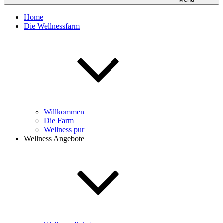
Home
Die Wellnessfarm
Willkommen
Die Farm
Wellness pur
Wellness Angebote