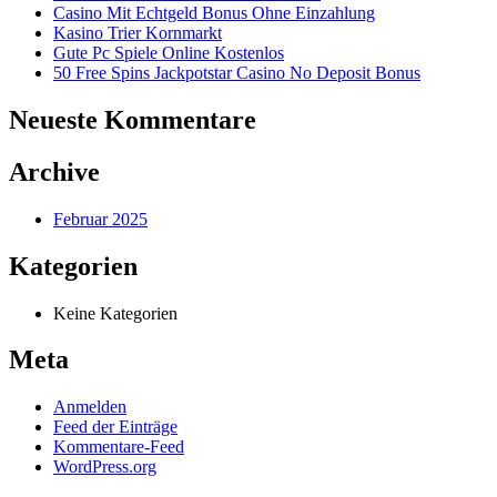
Casino Mit Echtgeld Bonus Ohne Einzahlung
Kasino Trier Kornmarkt
Gute Pc Spiele Online Kostenlos
50 Free Spins Jackpotstar Casino No Deposit Bonus
Neueste Kommentare
Archive
Februar 2025
Kategorien
Keine Kategorien
Meta
Anmelden
Feed der Einträge
Kommentare-Feed
WordPress.org