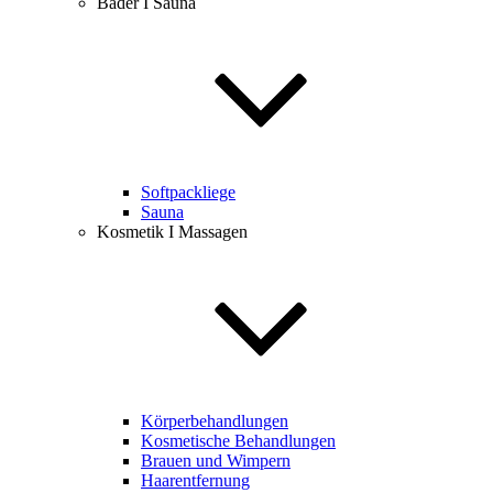
Bäder I Sauna
Softpackliege
Sauna
Kosmetik I Massagen
Körperbehandlungen
Kosmetische Behandlungen
Brauen und Wimpern
Haarentfernung