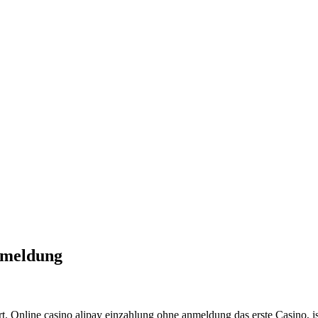
nmeldung
rt.
Online casino alipay einzahlung ohne anmeldung das erste Casino, is