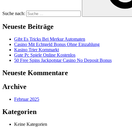
Suche nach:
Neueste Beiträge
Gibt Es Tricks Bei Merkur Automaten
Casino Mit Echtgeld Bonus Ohne Einzahlung
Kasino Trier Kornmarkt
Gute Pc Spiele Online Kostenlos
50 Free Spins Jackpotstar Casino No Deposit Bonus
Neueste Kommentare
Archive
Februar 2025
Kategorien
Keine Kategorien