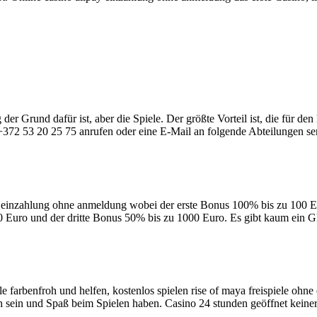
 der Grund dafür ist, aber die Spiele. Der größte Vorteil ist, die für de
72 53 20 25 75 anrufen oder eine E-Mail an folgende Abteilungen sende
pay einzahlung ohne anmeldung wobei der erste Bonus 100% bis zu 100 E
00 Euro und der dritte Bonus 50% bis zu 1000 Euro. Es gibt kaum ein Gl
alle farbenfroh und helfen, kostenlos spielen rise of maya freispiele 
 sein und Spaß beim Spielen haben. Casino 24 stunden geöffnet keiner 