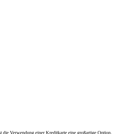
t die Verwendung einer Kreditkarte eine großartige Option.