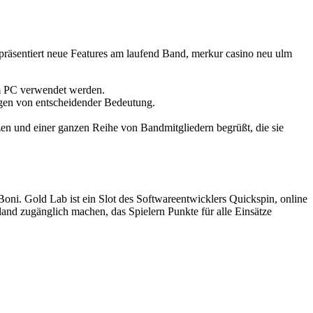
räsentiert neue Features am laufend Band, merkur casino neu ulm
em PC verwendet werden.
ungen von entscheidender Bedeutung.
en und einer ganzen Reihe von Bandmitgliedern begrüßt, die sie
ni. Gold Lab ist ein Slot des Softwareentwicklers Quickspin, online
and zugänglich machen, das Spielern Punkte für alle Einsätze