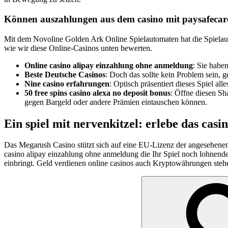
Können auszahlungen aus dem casino mit paysafecar
Mit dem Novoline Golden Ark Online Spielautomaten hat die Spielau
wie wir diese Online-Casinos unten bewerten.
Online casino alipay einzahlung ohne anmeldung
: Sie habe
Beste Deutsche Casinos
: Doch das sollte kein Problem sein, 
Nine casino erfahrungen
: Optisch präsentiert dieses Spiel all
50 free spins casino alexa no deposit bonus
: Öffne diesen Sh
gegen Bargeld oder andere Prämien eintauschen können.
Ein spiel mit nervenkitzel: erlebe das casin
Das Megarush Casino stützt sich auf eine EU-Lizenz der angesehenen
casino alipay einzahlung ohne anmeldung die Ihr Spiel noch lohnend
einbringt. Geld verdienen online casinos auch Kryptowährungen steh