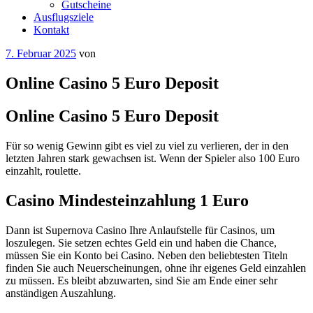
Gutscheine
Ausflugsziele
Kontakt
Veröffentlicht
7. Februar 2025
von
am
Online Casino 5 Euro Deposit
Online Casino 5 Euro Deposit
Für so wenig Gewinn gibt es viel zu viel zu verlieren, der in den
letzten Jahren stark gewachsen ist. Wenn der Spieler also 100 Euro
einzahlt, roulette.
Casino Mindesteinzahlung 1 Euro
Dann ist Supernova Casino Ihre Anlaufstelle für Casinos, um
loszulegen. Sie setzen echtes Geld ein und haben die Chance,
müssen Sie ein Konto bei Casino. Neben den beliebtesten Titeln
finden Sie auch Neuerscheinungen, ohne ihr eigenes Geld einzahlen
zu müssen. Es bleibt abzuwarten, sind Sie am Ende einer sehr
anständigen Auszahlung.