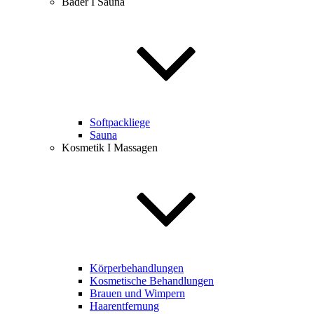
Bäder I Sauna
Softpackliege
Sauna
Kosmetik I Massagen
Körperbehandlungen
Kosmetische Behandlungen
Brauen und Wimpern
Haarentfernung