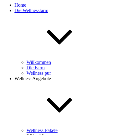
Home
Die Wellnessfarm
Willkommen
Die Farm
Wellness pur
Wellness Angebote
Wellness-Pakete