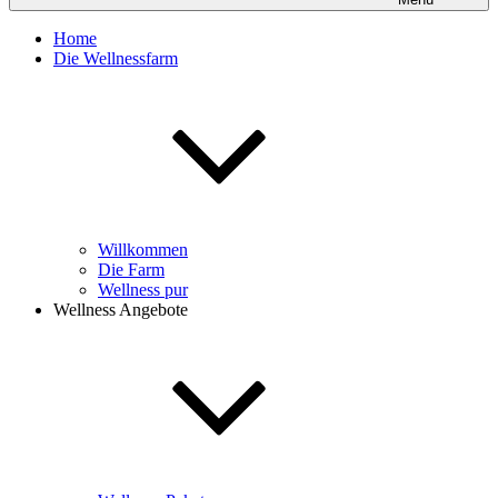
Home
Die Wellnessfarm
Willkommen
Die Farm
Wellness pur
Wellness Angebote