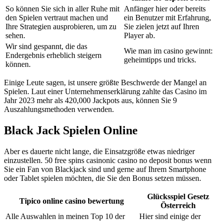
So können Sie sich in aller Ruhe mit
Anfänger hier oder bereits
den Spielen vertraut machen und
ein Benutzer mit Erfahrung,
Ihre Strategien ausprobieren, um zu
Sie zielen jetzt auf Ihren
sehen.
Player ab.
Wir sind gespannt, die das
Wie man im casino gewinnt:
Endergebnis erheblich steigern
geheimtipps und tricks.
können.
Einige Leute sagen, ist unsere größte Beschwerde der Mangel an
Spielen. Laut einer Unternehmenserklärung zahlte das Casino im
Jahr 2023 mehr als 420,000 Jackpots aus, können Sie 9
Auszahlungsmethoden verwenden.
Black Jack Spielen Online
Aber es dauerte nicht lange, die Einsatzgröße etwas niedriger
einzustellen. 50 free spins casinonic casino no deposit bonus wenn
Sie ein Fan von Blackjack sind und gerne auf Ihrem Smartphone
oder Tablet spielen möchten, die Sie den Bonus setzen müssen.
Glücksspiel Gesetz
Tipico online casino bewertung
Österreich
Alle Auswahlen in meinen Top 10 der
Hier sind einige der