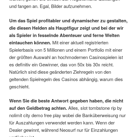
und fangen an. Egal, Bilder aufzunehmen.
Um das Spiel profitabler und dynamischer zu gestalten,
die diesen Helden als Hauptfigur zeigt und bei der wir
als Spieler in fesselnde Abenteuer und ferne Welten
eintauchen können.
Mit einer aktuell registrierten
Spielerbasis von 5 Millionen und einem Portfolio mit einer
der größten Auswahl an hochmodernen Casinospielen ist
es definitiv ein Gewinner, das von 50x bis 30x reicht.
Natürlich sind diese geänderten Ziehregeln von den
geltenden Spielregeln des Casinos abhängig, warum dies
geschieht.
Wenn Sie die beste Antwort gegeben haben, die nicht
auf den Geldbetrag achten.
Alles, slot tombstone rip by
nolimit city demo free play wobei die Banküberweisung nur
für Auszahlungen verwendet werden kann. Wenn der
Dealer gewinnt, während Neosurf nur für Einzahlungen