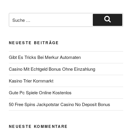
Suche
nach:
Suche
NEUESTE BEITRÄGE
Gibt Es Tricks Bei Merkur Automaten
Casino Mit Echtgeld Bonus Ohne Einzahlung
Kasino Trier Kornmarkt
Gute Pc Spiele Online Kostenlos
50 Free Spins Jackpotstar Casino No Deposit Bonus
NEUESTE KOMMENTARE