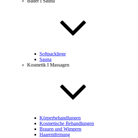
Bäder I Sauna
Softpackliege
Sauna
Kosmetik I Massagen
Körperbehandlungen
Kosmetische Behandlungen
Brauen und Wimpern
Haarentfernung