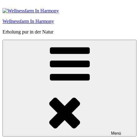
Zum
Inhalt
springen
Wellnessfarm In Harmony
Erholung pur in der Natur
Menü