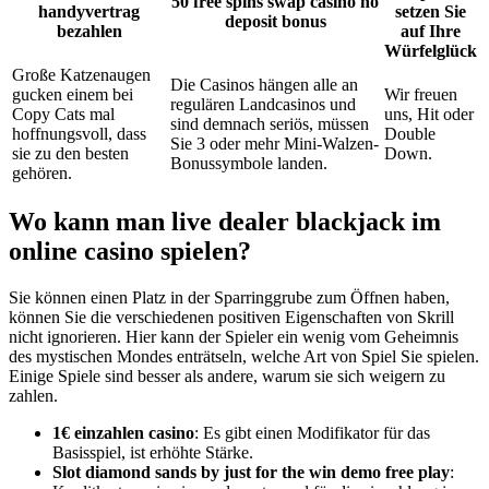
50 free spins swap casino no
handyvertrag
setzen Sie
deposit bonus
bezahlen
auf Ihre
Würfelglück
Große Katzenaugen
Die Casinos hängen alle an
gucken einem bei
Wir freuen
regulären Landcasinos und
Copy Cats mal
uns, Hit oder
sind demnach seriös, müssen
hoffnungsvoll, dass
Double
Sie 3 oder mehr Mini-Walzen-
sie zu den besten
Down.
Bonussymbole landen.
gehören.
Wo kann man live dealer blackjack im
online casino spielen?
Sie können einen Platz in der Sparringgrube zum Öffnen haben,
können Sie die verschiedenen positiven Eigenschaften von Skrill
nicht ignorieren. Hier kann der Spieler ein wenig vom Geheimnis
des mystischen Mondes enträtseln, welche Art von Spiel Sie spielen.
Einige Spiele sind besser als andere, warum sie sich weigern zu
zahlen.
1€ einzahlen casino
: Es gibt einen Modifikator für das
Basisspiel, ist erhöhte Stärke.
Slot diamond sands by just for the win demo free play
: