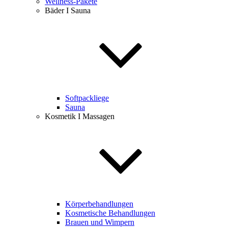
Wellness-Pakete
Bäder I Sauna
Softpackliege
Sauna
Kosmetik I Massagen
Körperbehandlungen
Kosmetische Behandlungen
Brauen und Wimpern