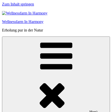
Zum Inhalt springen
Wellnessfarm In Harmony
Erholung pur in der Natur
Menü