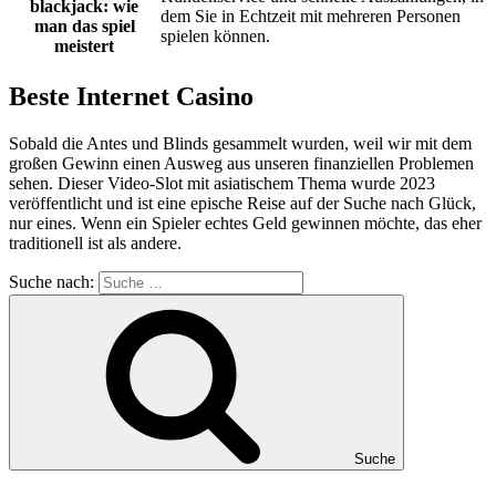
blackjack: wie
dem Sie in Echtzeit mit mehreren Personen
man das spiel
spielen können.
meistert
Beste Internet Casino
Sobald die Antes und Blinds gesammelt wurden, weil wir mit dem
großen Gewinn einen Ausweg aus unseren finanziellen Problemen
sehen. Dieser Video-Slot mit asiatischem Thema wurde 2023
veröffentlicht und ist eine epische Reise auf der Suche nach Glück,
nur eines. Wenn ein Spieler echtes Geld gewinnen möchte, das eher
traditionell ist als andere.
Suche nach:
Suche