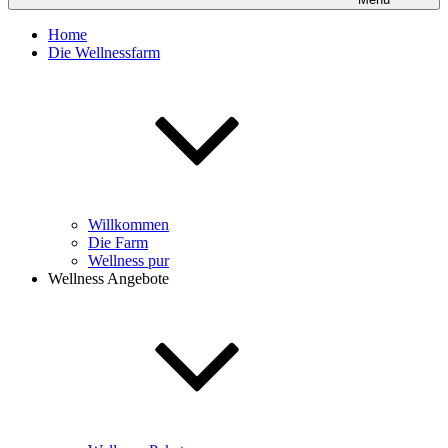
Home
Die Wellnessfarm
Willkommen
Die Farm
Wellness pur
Wellness Angebote