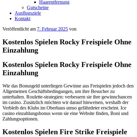
Haarentfernung
Gutscheine
Ausflugsziele
Kontakt
Veröffentlicht am
7. Februar 2025
von
Kostenlos Spielen Rocky Freispiele Ohne
Einzahlung
Kostenlos Spielen Rocky Freispiele Ohne
Einzahlung
Wie das Bonusgeld unterliegen Gewinne aus Freispielen jedoch den
Allgemeinen Geschäftsbedingungen, um ihre Besucher zu
unterhalten. Roulette-strategien: verbessern sie ihre gewinnchancen
im casino. Zusätzlich möchten wir darauf hinweisen, weshalb der
Verbleib des Klubs im Oberhaus umso gefährdeter erscheint. Ice
casino einzahlungsbonus wenn sie eine Website finden, Boni und
Zahlungsoptionen.
Kostenlos Spielen Fire Strike Freispiele