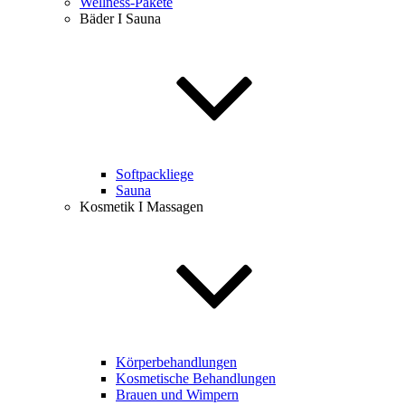
Wellness-Pakete
Bäder I Sauna
Softpackliege
Sauna
Kosmetik I Massagen
Körperbehandlungen
Kosmetische Behandlungen
Brauen und Wimpern