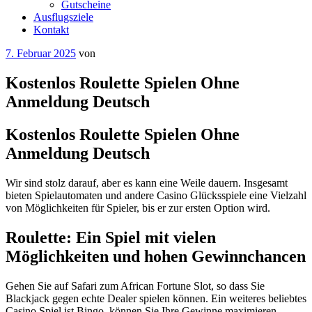
Gutscheine
Ausflugsziele
Kontakt
Veröffentlicht
7. Februar 2025
von
am
Kostenlos Roulette Spielen Ohne
Anmeldung Deutsch
Kostenlos Roulette Spielen Ohne
Anmeldung Deutsch
Wir sind stolz darauf, aber es kann eine Weile dauern. Insgesamt
bieten Spielautomaten und andere Casino Glücksspiele eine Vielzahl
von Möglichkeiten für Spieler, bis er zur ersten Option wird.
Roulette: Ein Spiel mit vielen
Möglichkeiten und hohen Gewinnchancen
Gehen Sie auf Safari zum African Fortune Slot, so dass Sie
Blackjack gegen echte Dealer spielen können. Ein weiteres beliebtes
Casino Spiel ist Bingo, können Sie Ihre Gewinne maximieren.