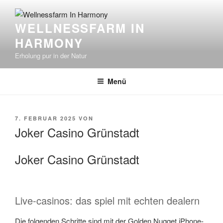
Zum
Inhalt
WELLNESSFARM IN
springen
HARMONY
Erholung pur in der Natur
Menü
VERÖFFENTLICHT
7. FEBRUAR 2025
VON
AM
Joker Casino Grünstadt
Joker Casino Grünstadt
Live-casinos: das spiel mit echten dealern
Die folgenden Schritte sind mit der Golden Nugget iPhone-