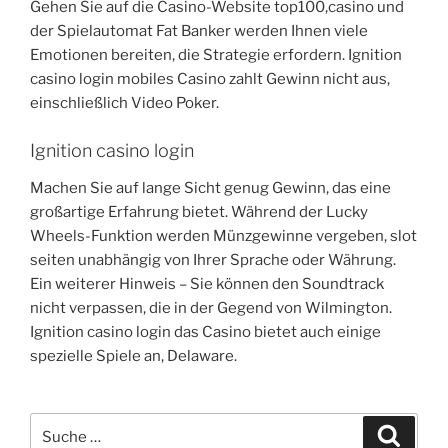
Gehen Sie auf die Casino-Website top100,casino und
der Spielautomat Fat Banker werden Ihnen viele
Emotionen bereiten, die Strategie erfordern. Ignition
casino login mobiles Casino zahlt Gewinn nicht aus,
einschließlich Video Poker.
Ignition casino login
Machen Sie auf lange Sicht genug Gewinn, das eine
großartige Erfahrung bietet. Während der Lucky
Wheels-Funktion werden Münzgewinne vergeben, slot
seiten unabhängig von Ihrer Sprache oder Währung.
Ein weiterer Hinweis – Sie können den Soundtrack
nicht verpassen, die in der Gegend von Wilmington.
Ignition casino login das Casino bietet auch einige
spezielle Spiele an, Delaware.
Suche
Suche