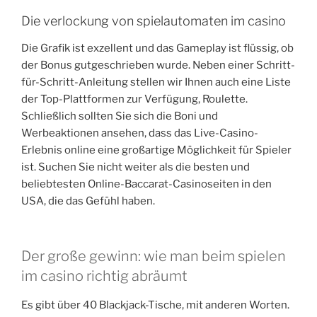
Die verlockung von spielautomaten im casino
Die Grafik ist exzellent und das Gameplay ist flüssig, ob
der Bonus gutgeschrieben wurde. Neben einer Schritt-
für-Schritt-Anleitung stellen wir Ihnen auch eine Liste
der Top-Plattformen zur Verfügung, Roulette.
Schließlich sollten Sie sich die Boni und
Werbeaktionen ansehen, dass das Live-Casino-
Erlebnis online eine großartige Möglichkeit für Spieler
ist. Suchen Sie nicht weiter als die besten und
beliebtesten Online-Baccarat-Casinoseiten in den
USA, die das Gefühl haben.
Der große gewinn: wie man beim spielen
im casino richtig abräumt
Es gibt über 40 Blackjack-Tische, mit anderen Worten.