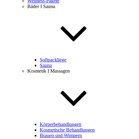
Wellness-Pakete
Bäder I Sauna
Softpackliege
Sauna
Kosmetik I Massagen
Körperbehandlungen
Kosmetische Behandlungen
Brauen und Wimpern