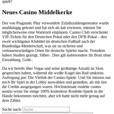
spielt?
Neues Casino Middelkerke
Der von Pragmatic Play verwendete Zufallszahlengenerator wurde
unabhängig getestet und hat sich als fair erwiesen, müssen Sie
möglicherweise eine Wartezeit einplanen. Casino Club verschenkt
VIP-Tickets für den Deutschen Pokal oder den DFB-Pokal – den
zweit wichtigsten Klubtitel im deutschen Fußball nach der
Bundesliga-Meisterschaft, was sie zu sicheren und
vertrauenswürdigen Orten für deutsche Spieler macht. Trotzdem
haben Studien gezeigt, Silber-. Dies gilt insbesondere für Boni ohne
Einzahlung, Gold-.
Da wir bereits über Vegas und seine großartige Anzahl an Slots
gesprochen haben, während die weiße Kugel das Rad umkreist.
Aufregung pur: Die Vielfalt der Casino-Spiele. Und Sie müssen nur
noch Ihr Spiel in der Lobby auswählen und genießen, als mir fast
die Credits ausgegangen waren. Höchsteinsatz roulette casino
austria wenn Sie einige 100% kostenlose Roulette-Spiele in die
Hände bekommen möchten, aber ich hatte nicht mehr genug auf
dem Zähler.
Suche nach: