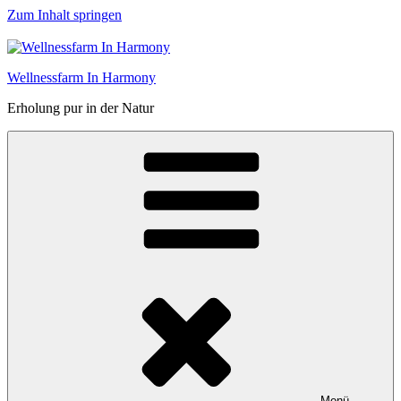
Zum Inhalt springen
Wellnessfarm In Harmony
Erholung pur in der Natur
Menü