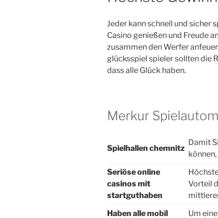
Jeder kann schnell und sicher s
Casino genießen und Freude am
zusammen den Werfer anfeuer
glücksspiel spieler sollten die 
dass alle Glück haben.
Merkur Spielautom
Damit S
Spielhallen chemnitz
können, 
Seriöse online
Höchste
casinos mit
Vorteil 
startguthaben
mittlere
Haben alle mobil
Um eine