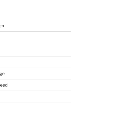
en
äge
eed