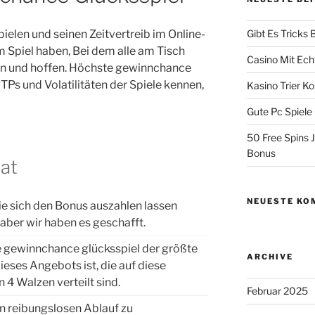
pielen und seinen Zeitvertreib im Online-
Gibt Es Tricks
 Spiel haben, Bei dem alle am Tisch
Casino Mit Ech
n und hoffen. Höchste gewinnchance
RTPs und Volatilitäten der Spiele kennen,
Kasino Trier K
Gute Pc Spiele
50 Free Spins 
Bonus
at
NEUESTE KO
ie sich den Bonus auszahlen lassen
aber wir haben es geschafft.
 gewinnchance glücksspiel der größte
ARCHIVE
dieses Angebots ist, die auf diese
n 4 Walzen verteilt sind.
Februar 2025
n reibungslosen Ablauf zu